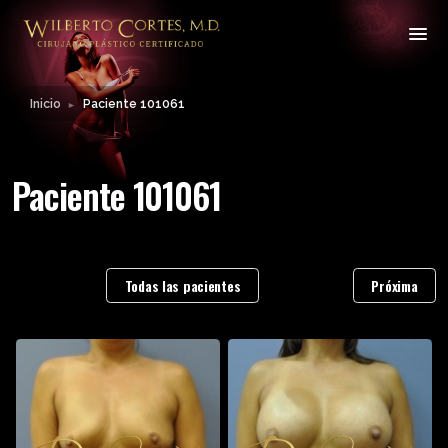
Inicio
Paciente 101061
►
Paciente 101061
Todas las pacientes
Próxima