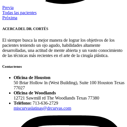
Previa
Todas las pacientes
Próxima
ACERCA DEL DR. CORTÉS
El siempre busca la mejor manera de lograr los objetivos de los
pacientes teniendo un ojo agudo, habilidades altamente
desarrolladas, una actitud de mente abierta y un vasto conocimiento
de las técnicas más recientes en el arte de la cirugía plástica.
Contactenos
Oficina de Houston
50 Briar Hollow ln (West Building), Suite 100 Houston Texas
77027
Oficina de Woodlands
12721 Sawmill rd The Woodlands Texas 77380
Teléfono:
713-636-2729
miscurvaslatinas@drcurvas.com