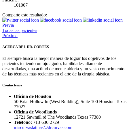
101007
Comparte este resultado:
Previa
Todas las pacientes
Próxima
ACERCA DEL DR. CORTÉS
El siempre busca la mejor manera de lograr los objetivos de los
pacientes teniendo un ojo agudo, habilidades altamente
desarrolladas, una actitud de mente abierta y un vasto conocimiento
de las técnicas más recientes en el arte de la cirugía plástica.
Contactenos
Oficina de Houston
50 Briar Hollow ln (West Building), Suite 100 Houston Texas
77027
Oficina de Woodlands
12721 Sawmill rd The Woodlands Texas 77380
Teléfono:
713-636-2729
miscurvaslatinas@drcurvas.com