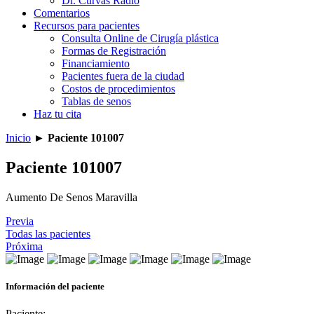
Dr. Curvas Radio
Comentarios
Recursos para pacientes
Consulta Online de Cirugía plástica
Formas de Registración
Financiamiento
Pacientes fuera de la ciudad
Costos de procedimientos
Tablas de senos
Haz tu cita
Inicio
►
Paciente 101007
Paciente 101007
Aumento De Senos Maravilla
Previa
Todas las pacientes
Próxima
Información del paciente
Paciente: