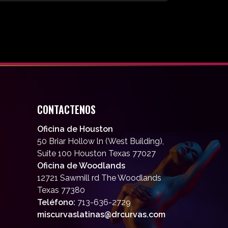
CONTACTENOS
Oficina de Houston
50 Briar Hollow ln (West Building),
Suite 100 Houston Texas 77027
Oficina de Woodlands
12721 Sawmill rd The Woodlands
Texas 77380
Teléfono:
713-636-2729
miscurvaslatinas@drcurvas.com