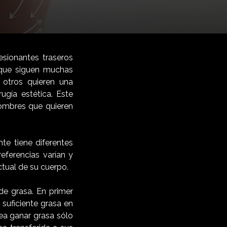
sionantes traseros
 que siguen muchas
 otros quieren una
ugía estética. Este
hombres que quieren
te tiene diferentes
eferencias varían y
ctual de su cuerpo.
de grasa. En primer
 suficiente grasa en
ea ganar grasa sólo