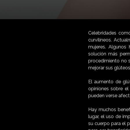
Celebridades como
curvilíneos. Actu
mujeres. Algunos 
solución más perma
procedimiento no s
mejorar sus glúteos
El aumento de glút
opiniones sobre el
pueden verse afecta
Hay muchos benefic
lugar, el uso de im
su cuerpo para el 