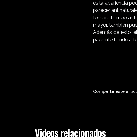
es la apariencia p
parecer antinatural
tomará tiempo ante
mayor, también pue
Además de esto, el
paciente tiende a f
Comparte este artícu
Videos relacionados