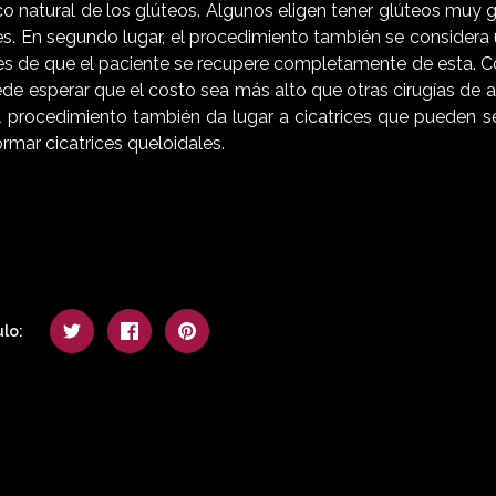
oco natural de los glúteos. Algunos eligen tener glúteos muy
es. En segundo lugar, el procedimiento también se considera 
s de que el paciente se recupere completamente de esta. 
de esperar que el costo sea más alto que otras cirugías de 
 procedimiento también da lugar a cicatrices que pueden se
ormar cicatrices queloidales.
lo: