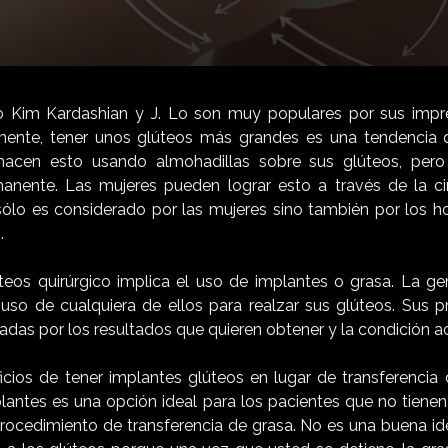
 Kim Kardashian y J. Lo son muy populares por sus impre
almente, tener unos glúteos más grandes es una tendencia
hacen esto usando almohadillas sobre sus glúteos, pero
nente. Las mujeres pueden lograr esto a través de la cir
ólo es considerado por las mujeres sino también por los 
.
eos quirúrgico implica el uso de implantes o grasa. La gen
 uso de cualquiera de ellos para realzar sus glúteos. Sus pr
das por los resultados que quieren obtener y la condición a
ios de tener implantes glúteos en lugar de transferencia 
plantes es una opción ideal para los pacientes que no tienen
procedimiento de transferencia de grasa. No es una buena id