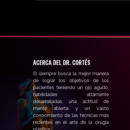
ACERCA DEL DR. CORTÉS
El siempre busca la mejor manera
de lograr los objetivos de los
pacientes teniendo un ojo agudo,
habilidades altamente
desarrolladas, una actitud de
mente abierta y un vasto
conocimiento de las técnicas más
recientes en el arte de la cirugía
plástica.