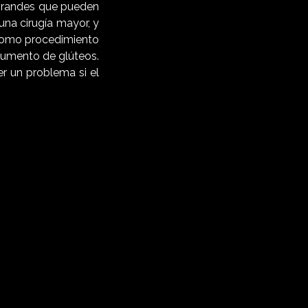
 grandes que pueden
una cirugía mayor, y
Como procedimiento
aumento de glúteos.
r un problema si el