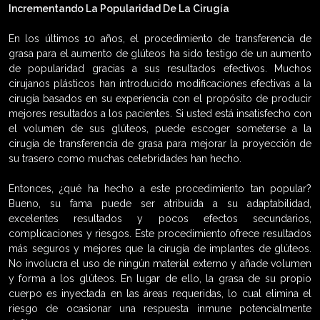
Incrementando La Popularidad De La Cirugía
En los últimos 10 años, el procedimiento de transferencia de
grasa para el aumento de glúteos ha sido testigo de un aumento
de popularidad gracias a sus resultados efectivos. Muchos
cirujanos plásticos han introducido modificaciones efectivas a la
cirugía basados en su experiencia con el propósito de producir
mejores resultados a los pacientes. Si usted está insatisfecho con
el volumen de sus glúteos, puede escoger someterse a la
cirugía de transferencia de grasa para mejorar la proyección de
su trasero como muchas celebridades han hecho.
Entonces, ¿qué ha hecho a este procedimiento tan popular?
Bueno, su fama puede ser atribuida a su adaptabilidad,
excelentes resultados y pocos efectos secundarios,
complicaciones y riesgos. Este procedimiento ofrece resultados
más seguros y mejores que la cirugía de implantes de glúteos.
No involucra el uso de ningún material externo y añade volumen
y forma a los glúteos. En lugar de ello, la grasa de su propio
cuerpo es inyectada en las áreas requeridas, lo cual elimina el
riesgo de ocasionar una respuesta inmune potencialmente