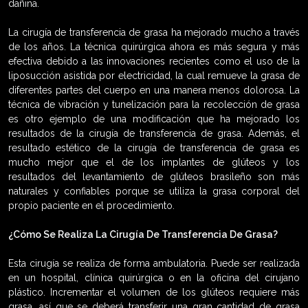
dañina.
La cirugía de transferencia de grasa ha mejorado mucho a través
de los años. La técnica quirúrgica ahora es más segura y más
efectiva debido a las innovaciones recientes como el uso de la
liposucción asistida por electricidad, la cual remueve la grasa de
diferentes partes del cuerpo en una manera menos dolorosa. La
técnica de vibración y tunelización para la recolección de grasa
es otro ejemplo de una modificación que ha mejorado los
resultados de la cirugía de transferencia de grasa. Además, el
resultado estético de la cirugía de transferencia de grasa es
mucho mejor que el de los implantes de glúteos y los
resultados del levantamiento de glúteos brasileño son más
naturales y confiables porque se utiliza la grasa corporal del
propio paciente en el procedimiento.
¿Cómo Se Realiza La Cirugía De Transferencia De Grasa?
Esta cirugía se realiza de forma ambulatoria. Puede ser realizada
en un hospital, clínica quirúrgica o en la oficina del cirujano
plástico. Incrementar el volumen de los glúteos requiere más
grasa, así que se deberá transferir una gran cantidad de grasa