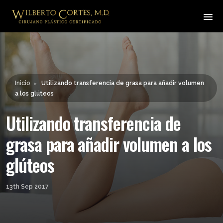
Leyendo:
Utilizando transferencia de
grasa para añadir volumen a
Compartir:
los glúteos
Inicio
Utilizando transferencia de grasa para añadir volumen
►
a los glúteos
Utilizando transferencia de
grasa para añadir volumen a los
glúteos
13th Sep 2017