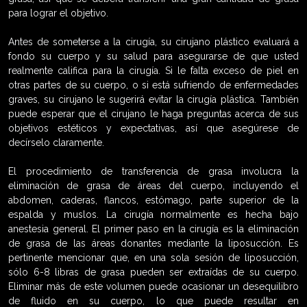
para lograr el objetivo.
Antes de someterse a la cirugía, su cirujano plástico evaluará a
fondo su cuerpo y su salud para asegurarse de que usted
realmente califica para la cirugía. Si le falta exceso de piel en
otras partes de su cuerpo, o si está sufriendo de enfermedades
graves, su cirujano le sugerirá evitar la cirugía plástica. También
puede esperar que el cirujano le haga preguntas acerca de sus
objetivos estéticos y expectativas, así que asegúrese de
decírselo claramente.
El procedimiento de transferencia de grasa involucra la
eliminación de grasa de áreas del cuerpo, incluyendo el
abdomen, caderas, flancos, estómago, parte superior de la
espalda y muslos. La cirugía normalmente es hecha bajo
anestesia general. El primer paso en la cirugía es la eliminación
de grasa de las áreas donantes mediante la liposucción. Es
pertinente mencionar que, en una sola sesión de liposucción,
sólo 6-8 libras de grasa pueden ser extraídas de su cuerpo.
Eliminar más de este volumen puede ocasionar un desequilibro
de fluido en su cuerpo, lo que puede resultar en