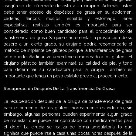
asegúrese de informarle de esto a su cirujano. Además, usted
debe tener exceso de depósitos de grasa en su abdomen,
caderas, flancos, muslos, espalda y estómago. Tener
expectativas realistas también es importante para ser
considerado como buen candidato para el procedimiento de
transferencia de grasa. Si quiere incrementar la proyección de su
trasero a un cierto grado, su cirujano podría recomendarle el
método de implante de glúteos porque la transferencia de grasa
sólo puede añadir un volumen leve o moderado a los glúteos. El
cirujano plástico también examinará su calidad de piel y tono
para determinar su candidatura para la cirugía. También es
importante que tenga un peso estable previo al procedimiento.
Recuperación Después De La Transferencia De Grasa
La recuperación después de la cirugía de transferencia de grasa
para el aumento de los glúteos normalmente es indoloro; sin
embargo, algunas personas pueden experimentar algún grado
de malestar que puede ser controlado con medicamentos para
el dolor. La cirugía se realiza de forma ambulatoria, lo que
significa que puede irse a casa unas pocas horas después de la