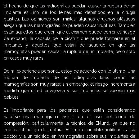
El hecho de que las radiografías puedan causar la ruptura de un
implante es uno de los temas más debatidos en la cirugía
plástica. Las opiniones son mixtas, algunos cirujanos plásticos
alegan que las mamografías no pueden causar rupturas. También
están aquellos que creen que el examen puede correr el riesgo
de expandir la capsula de la cicatriz que puede formarse en el
implante, y aquellos que están de acuerdo en que las
mamografías pueden causar la ruptura de un implante, pero sólo
en casos muy raros.
De mi experiencia personal, estoy de acuerdo con lo último. Una
ruptura de implante de las radiografías tales como las
mamografías son muy raras; sin embargo, el riesgo incrementa a
medida que usted envejezca y sus implantes se vuelvan más
débiles.
Es importante para los pacientes que están considerando
hacerse una mamografía insistir en el uso del cono de
compresión, particularmente la técnica de Eklund, ya que no
implica el riesgo de ruptura. Es imprescindible notificarle a su
doctor y a un técnico en mamografías sobre sus implantes de