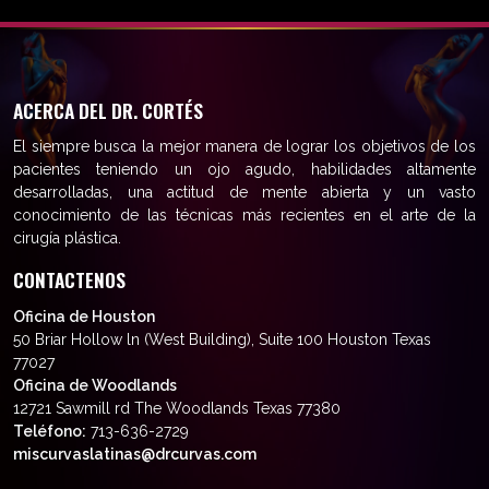
ACERCA DEL DR. CORTÉS
El siempre busca la mejor manera de lograr los objetivos de los
pacientes teniendo un ojo agudo, habilidades altamente
desarrolladas, una actitud de mente abierta y un vasto
conocimiento de las técnicas más recientes en el arte de la
cirugía plástica.
CONTACTENOS
Oficina de Houston
50 Briar Hollow ln (West Building), Suite 100 Houston Texas
77027
Oficina de Woodlands
12721 Sawmill rd The Woodlands Texas 77380
Teléfono:
713-636-2729
miscurvaslatinas@drcurvas.com