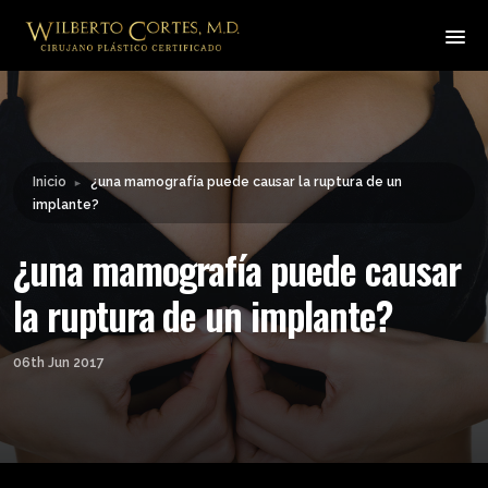
Leyendo:
¿una mamografía puede
causar la ruptura de un
Compartir:
implante?
Inicio
¿una mamografía puede causar la ruptura de un
►
implante?
¿una mamografía puede causar
la ruptura de un implante?
06th Jun 2017