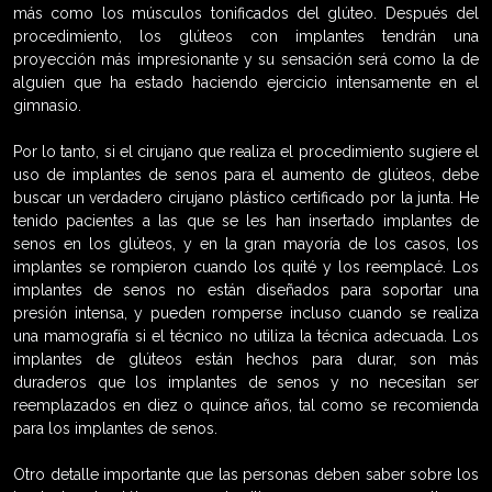
más como los músculos tonificados del glúteo. Después del
procedimiento, los glúteos con implantes tendrán una
proyección más impresionante y su sensación será como la de
alguien que ha estado haciendo ejercicio intensamente en el
gimnasio.
Por lo tanto, si el cirujano que realiza el procedimiento sugiere el
uso de implantes de senos para el aumento de glúteos, debe
buscar un verdadero cirujano plástico certificado por la junta. He
tenido pacientes a las que se les han insertado implantes de
senos en los glúteos, y en la gran mayoría de los casos, los
implantes se rompieron cuando los quité y los reemplacé. Los
implantes de senos no están diseñados para soportar una
presión intensa, y pueden romperse incluso cuando se realiza
una mamografía si el técnico no utiliza la técnica adecuada. Los
implantes de glúteos están hechos para durar, son más
duraderos que los implantes de senos y no necesitan ser
reemplazados en diez o quince años, tal como se recomienda
para los implantes de senos.
Otro detalle importante que las personas deben saber sobre los