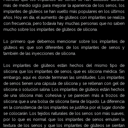
más de medio siglo para mejorar la apariencia de los senos, los
implantes de glúteos se han vuelto más populares en los últimos
años. Hoy en día, el aumento de glúteos con implantes se realiza
con frecuencia, pero todavía hay muchas personas que no saben
mucho sobre los implantes de glúteos de silicona.
Lo primero que debemos mencionar sobre los implantes de
glúteos es que son diferentes de los implantes de senos y
también de las inyecciones de silicona.
Los implantes de glúteos están hechos del mismo tipo de
silicona que los implantes de senos, que es silicona médica. Sin
embargo, aquí es donde terminan las similitudes. Los implantes
de senos tienen una cápsula de silicona y se rellenan con gel de
silicona o solución salina. Los implantes de glúteos están hechos
de una silicona más cohesiva y se parecen más a trozos de
silicona que a una bolsa de silicona llena de líquido. La diferencia
en la consistencia de los implantes se justifica por el lugar donde
se colocarán. Los tejidos naturales de los senos son más suaves,
por lo que es normal que los implantes de senos emulen la
textura de los senos y que los implantes de glúteos se sientan