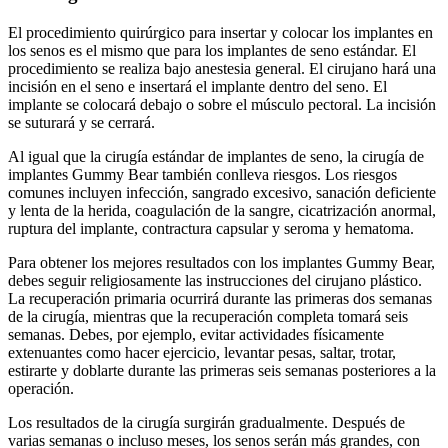
El procedimiento quirúrgico para insertar y colocar los implantes en
los senos es el mismo que para los implantes de seno estándar. El
procedimiento se realiza bajo anestesia general. El cirujano hará una
incisión en el seno e insertará el implante dentro del seno. El
implante se colocará debajo o sobre el músculo pectoral. La incisión
se suturará y se cerrará.
Al igual que la cirugía estándar de implantes de seno, la cirugía de
implantes Gummy Bear también conlleva riesgos. Los riesgos
comunes incluyen infección, sangrado excesivo, sanación deficiente
y lenta de la herida, coagulación de la sangre, cicatrización anormal,
ruptura del implante, contractura capsular y seroma y hematoma.
Para obtener los mejores resultados con los implantes Gummy Bear,
debes seguir religiosamente las instrucciones del cirujano plástico.
La recuperación primaria ocurrirá durante las primeras dos semanas
de la cirugía, mientras que la recuperación completa tomará seis
semanas. Debes, por ejemplo, evitar actividades físicamente
extenuantes como hacer ejercicio, levantar pesas, saltar, trotar,
estirarte y doblarte durante las primeras seis semanas posteriores a la
operación.
Los resultados de la cirugía surgirán gradualmente. Después de
varias semanas o incluso meses, los senos serán más grandes, con