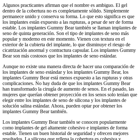
Algunos practicantes afirman que el nombre es ambiguo. El gel
dentro de la cobertura no es completamente sólido. Simplemente
permanece unido y conserva su forma. Lo que esto significa es que
los implantes están expuesto a las rupturas, a pesar de ser de forma
estable. Los implantes Gummy Bear también se llaman implantes de
seno de quinta generación. Son el tipo de implantes de seno más
popular y moderno en este momento. Vienen con textura en el
exterior de la cubierta del implante, lo que disminuye el riesgo de
cicatrización anormal y contractura capsular. Los implantes Gummy
Bear son más costosos que los implantes de seno estándar.
Aunque no existe una manera directa de hacer una comparación de
los implantes de seno estándar y los implantes Gummy Bear, los
implantes Gummy Bear está menos expuesto a las rupturas y otras
complicaciones. No hay duda de que los implantes Gummy Bear
han transformado la cirugía de aumento de senos. En el pasado, las
mujeres que querían obtener proyección en los senos solo tenían que
elegir entre los implantes de seno de silicona y los implantes de
solución salina estándar. Ahora, pueden optar por obtener los
implantes Gummy Bear también.
Los implantes Gummy Bear también se conocen popularmente
como implantes de gel altamente cohesivo e implantes de forma
estable. Tienen un buen historial de seguridad y ofrecen mejores
resultados. La silicona que rellena la cobertura es cohesiva y