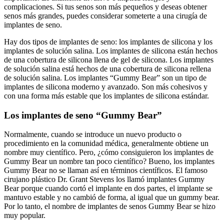
complicaciones. Si tus senos son más pequeños y deseas obtener
senos más grandes, puedes considerar someterte a una cirugía de
implantes de seno.
Hay dos tipos de implantes de seno: los implantes de silicona y los
implantes de solución salina. Los implantes de silicona están hechos
de una cobertura de silicona llena de gel de silicona. Los implantes
de solución salina está hechos de una cobertura de silicona rellena
de solución salina. Los implantes “Gummy Bear” son un tipo de
implantes de silicona moderno y avanzado. Son más cohesivos y
con una forma más estable que los implantes de silicona estándar.
Los implantes de seno “Gummy Bear”
Normalmente, cuando se introduce un nuevo producto o
procedimiento en la comunidad médica, generalmente obtiene un
nombre muy científico. Pero, ¿cómo consiguieron los implantes de
Gummy Bear un nombre tan poco científico? Bueno, los implantes
Gummy Bear no se llaman así en términos científicos. El famoso
cirujano plástico Dr. Grant Stevens los llamó implantes Gummy
Bear porque cuando cortó el implante en dos partes, el implante se
mantuvo estable y no cambió de forma, al igual que un gummy bear.
Por lo tanto, el nombre de implantes de senos Gummy Bear se hizo
muy popular.