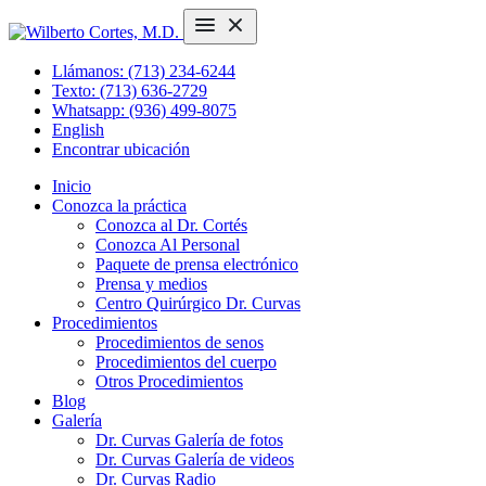
Llámanos: (713) 234-6244
Texto: (713) 636-2729
Whatsapp: (936) 499-8075
English
Encontrar ubicación
Inicio
Conozca la práctica
Conozca al Dr. Cortés
Conozca Al Personal
Paquete de prensa electrónico
Prensa y medios
Centro Quirúrgico Dr. Curvas
Procedimientos
Procedimientos de senos
Procedimientos del cuerpo
Otros Procedimientos
Blog
Galería
Dr. Curvas Galería de fotos
Dr. Curvas Galería de videos
Dr. Curvas Radio