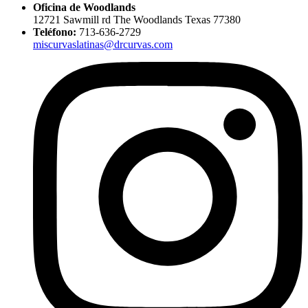
Oficina de Woodlands
12721 Sawmill rd The Woodlands Texas 77380
Teléfono:
713-636-2729
miscurvaslatinas@drcurvas.com