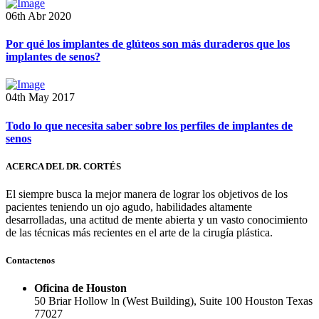
06th Abr 2020
Por qué los implantes de glúteos son más duraderos que los
implantes de senos?
04th May 2017
Todo lo que necesita saber sobre los perfiles de implantes de
senos
ACERCA DEL DR. CORTÉS
El siempre busca la mejor manera de lograr los objetivos de los
pacientes teniendo un ojo agudo, habilidades altamente
desarrolladas, una actitud de mente abierta y un vasto conocimiento
de las técnicas más recientes en el arte de la cirugía plástica.
Contactenos
Oficina de Houston
50 Briar Hollow ln (West Building), Suite 100 Houston Texas
77027