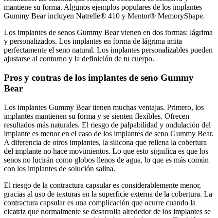
mantiene su forma. Algunos ejemplos populares de los implantes
Gummy Bear incluyen Natrelle® 410 y Mentor® MemoryShape.
Los implantes de senos Gummy Bear vienen en dos formas: lágrima
y personalizados. Los implantes en forma de lágrima imita
perfectamente el seno natural. Los implantes personalizables pueden
ajustarse al contorno y la definición de tu cuerpo.
Pros y contras de los implantes de seno Gummy
Bear
Los implantes Gummy Bear tienen muchas ventajas. Primero, los
implantes mantienen su forma y se sienten flexibles. Ofrecen
resultados más naturales. El riesgo de palpabilidad y ondulación del
implante es menor en el caso de los implantes de seno Gummy Bear.
A diferencia de otros implantes, la silicona que rellena la cobertura
del implante no hace movimientos. Lo que esto significa es que los
senos no lucirán como globos llenos de agua, lo que es más común
con los implantes de solución salina.
El riesgo de la contractura capsular es considerablemente menor,
gracias al uso de texturas en la superficie externa de la cobertura. La
contractura capsular es una complicación que ocurre cuando la
cicatriz que normalmente se desarrolla alrededor de los implantes se