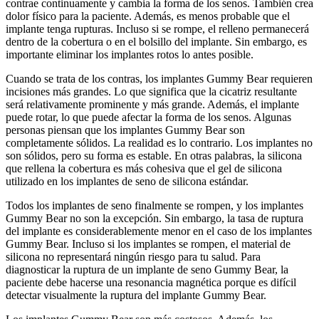
contrae continuamente y cambia la forma de los senos. También crea
dolor físico para la paciente. Además, es menos probable que el
implante tenga rupturas. Incluso si se rompe, el relleno permanecerá
dentro de la cobertura o en el bolsillo del implante. Sin embargo, es
importante eliminar los implantes rotos lo antes posible.
Cuando se trata de los contras, los implantes Gummy Bear requieren
incisiones más grandes. Lo que significa que la cicatriz resultante
será relativamente prominente y más grande. Además, el implante
puede rotar, lo que puede afectar la forma de los senos. Algunas
personas piensan que los implantes Gummy Bear son
completamente sólidos. La realidad es lo contrario. Los implantes no
son sólidos, pero su forma es estable. En otras palabras, la silicona
que rellena la cobertura es más cohesiva que el gel de silicona
utilizado en los implantes de seno de silicona estándar.
Todos los implantes de seno finalmente se rompen, y los implantes
Gummy Bear no son la excepción. Sin embargo, la tasa de ruptura
del implante es considerablemente menor en el caso de los implantes
Gummy Bear. Incluso si los implantes se rompen, el material de
silicona no representará ningún riesgo para tu salud. Para
diagnosticar la ruptura de un implante de seno Gummy Bear, la
paciente debe hacerse una resonancia magnética porque es difícil
detectar visualmente la ruptura del implante Gummy Bear.