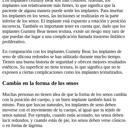
Los implantes Gummy Bear son más costosos. Además, los
implantes son relativamente más firmes, lo que significa que la
paciente de alguna manera puede sentir los implantes. Para insertar
los implantes en los senos, las incisiones se realizarán en la parte
inferior de los senos. El implante está expuesto a rotación y posición
incorrecta. También es importante tener en cuenta que, dado que los
implantes Gummy Bear tienen textura, existe un riesgo muy raro de
que puedan dar lugar a una complicación llamada trastorno linfático
proliferativo.
En comparación con los implantes Gummy Bear, los implantes de
seno de silicona redondos se han utilizado durante mucho tiempo.
Tienen una buena historia de seguridad y ofrecen mejores resultados
estéticos. Su superficie no tiene textura, lo que significa que no te
exponen a ciertas complicaciones como los implantes texturizados.
Cambio en la forma de los senos
Muchas personas no tienen idea de que la forma de los senos cambia
con la posición del cuerpo, y un buen implante también hará lo
mismo. Para que luzcan naturales, los implantes de seno deben
moverse con el movimiento de tu cuerpo, al igual que tu tejido de
senos natural. Por ejemplo, cuando estás acostado, tus senos deben
lucir redondos, y cuando estás de pie, los senos deben verse cónicos
o en forma de lágrima.