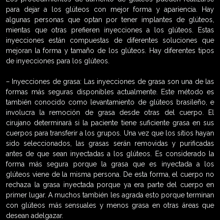
para dejar a los glúteos con mejor forma y apariencia. Hay
algunas personas que optan por tener implantes de glúteos,
mientas que otras prefieren inyecciones a los glúteos. Estas
inyecciones están compuestas de diferentes soluciones que
mejoran la forma y tamaño de los glúteos. Hay diferentes tipos
de inyecciones para los glúteos.
– Inyecciones de grasa: Las inyecciones de grasa son una de las
formas más seguras disponibles actualmente. Este método es
también conocido como levantamiento de glúteos brasileño, e
involucra la remoción de grasa desde otras del cuerpo. El
cirujano determinará si la paciente tiene suficiente grasa en sus
cuerpos para transferir a los grupos. Una vez que los sitios hayan
sido seleccionados, las grasas serán removidas y purificadas
antes de que sean inyectadas a los glúteos. Es considerado la
forma más segura porque la grasa que es inyectada a los
glúteos viene de la misma persona. De esta forma, el cuerpo no
rechaza la grasa inyectada porque ya era parte del cuerpo en
primer lugar. A muchos también les agrada esto porque terminan
con glúteos más sensuales y menos grasa en otras áreas que
desean adelgazar.