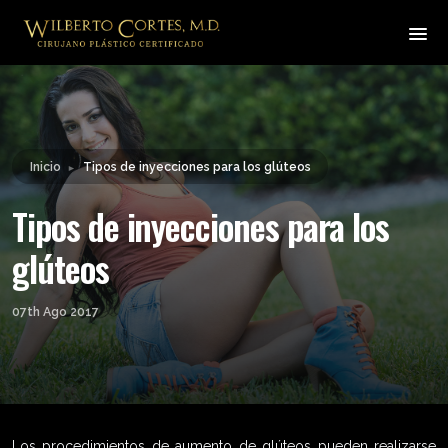
Leyendo:
Tipos de inyecciones para
Compartir:
los glúteos
Inicio
Tipos de inyecciones para los glúteos
►
Tipos de inyecciones para los
glúteos
07th Ago 2017
Los procedimientos de aumento de glúteos pueden realizarse