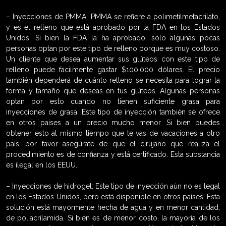
– Inyecciones de PMMA: PMMA se refiere a polimetilmetacrilato,
y es el relleno que está aprobado por la FDA en los Estados
Unidos. Si bien la FDA la ha aprobado, sólo algunas pocas
personas optan por este tipo de relleno porque es muy costoso.
Un cliente que desea aumentar sus glúteos con este tipo de
relleno puede fácilmente gastar $100.000 dólares. El precio
también dependerá de cuánto relleno se necesita para lograr la
forma y tamaño que deseas en tus glúteos. Algunas personas
optan por esto cuando no tienen suficiente grasa para
inyecciones de grasa. Este tipo de inyección también se ofrece
en otros países a un precio mucho menor. Si bien puedes
obtener esto al mismo tiempo que te vas de vacaciones a otro
país, por favor asegúrate de que el cirujano que realiza el
procedimiento es de confianza y está certificado. Esta substancia
es ilegal en los EEUU.
– Inyecciones de hidrogel: Este tipo de inyección aún no es legal
en los Estados Unidos, pero está disponible en otros países. Esta
solución está mayormente hecha de agua y en menor cantidad,
de poliacrilamida. Si bien es de menor costo, la mayoría de los