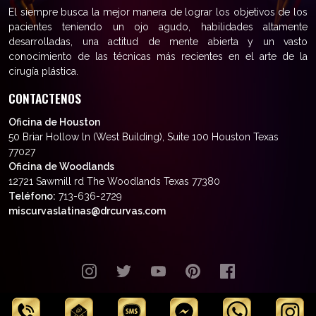
El siempre busca la mejor manera de lograr los objetivos de los
pacientes teniendo un ojo agudo, habilidades altamente
desarrolladas, una actitud de mente abierta y un vasto
conocimiento de las técnicas más recientes en el arte de la
cirugía plástica.
CONTACTENOS
Oficina de Houston
50 Briar Hollow ln (West Building), Suite 100 Houston Texas
77027
Oficina de Woodlands
12721 Sawmill rd The Woodlands Texas 77380
Teléfono:
713-636-2729
miscurvaslatinas@drcurvas.com
© Wilberto Cortés M.D. Todos los
derechos reservados.