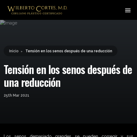
Leyendo:
Tensión en los senos
Compartir:
después de una reducción
Inicio
Tensión en los senos después de una reducción
►
Tensión en los senos después de
una reducción
25th Mar 2021
Los senos demasiado grandes se pueden corregir y sus