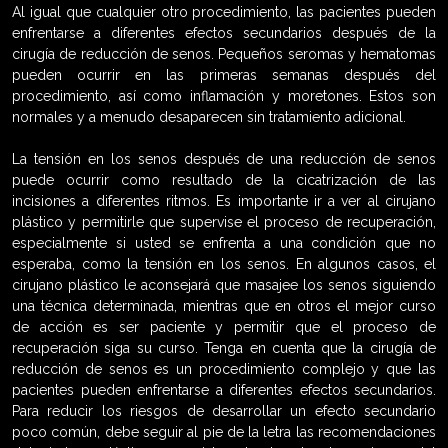
Al igual que cualquier otro procedimiento, las pacientes pueden
enfrentarse a diferentes efectos secundarios después de la
cirugía de reducción de senos. Pequeños seromas y hematomas
pueden ocurrir en las primeras semanas después del
procedimiento, así como inflamación y moretones. Estos son
normales y a menudo desaparecen sin tratamiento adicional.
La tensión en los senos después de una reducción de senos
puede ocurrir como resultado de la cicatrización de las
incisiones a diferentes ritmos. Es importante ir a ver al cirujano
plástico y permitirle que supervise el proceso de recuperación,
especialmente si usted se enfrenta a una condición que no
esperaba, como la tensión en los senos. En algunos casos, el
cirujano plástico le aconsejará que masajee los senos siguiendo
una técnica determinada, mientras que en otros el mejor curso
de acción es ser paciente y permitir que el proceso de
recuperación siga su curso. Tenga en cuenta que la cirugía de
reducción de senos es un procedimiento complejo y que las
pacientes pueden enfrentarse a diferentes efectos secundarios.
Para reducir los riesgos de desarrollar un efecto secundario
poco común, debe seguir al pie de la letra las recomendaciones