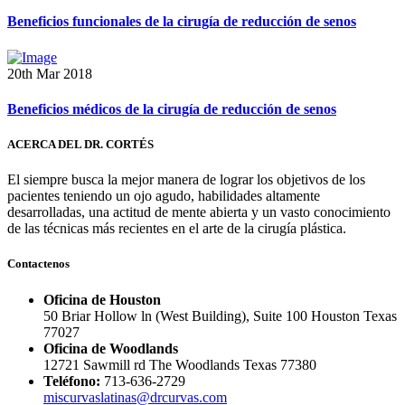
Beneficios funcionales de la cirugía de reducción de senos
20th Mar 2018
Beneficios médicos de la cirugía de reducción de senos
ACERCA DEL DR. CORTÉS
El siempre busca la mejor manera de lograr los objetivos de los
pacientes teniendo un ojo agudo, habilidades altamente
desarrolladas, una actitud de mente abierta y un vasto conocimiento
de las técnicas más recientes en el arte de la cirugía plástica.
Contactenos
Oficina de Houston
50 Briar Hollow ln (West Building), Suite 100 Houston Texas
77027
Oficina de Woodlands
12721 Sawmill rd The Woodlands Texas 77380
Teléfono:
713-636-2729
miscurvaslatinas@drcurvas.com