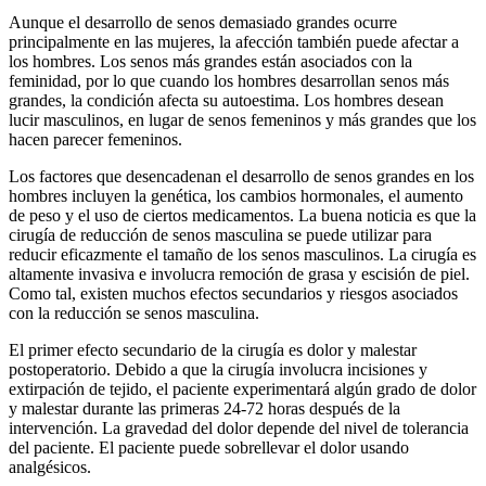
Aunque el desarrollo de senos demasiado grandes ocurre
principalmente en las mujeres, la afección también puede afectar a
los hombres. Los senos más grandes están asociados con la
feminidad, por lo que cuando los hombres desarrollan senos más
grandes, la condición afecta su autoestima. Los hombres desean
lucir masculinos, en lugar de senos femeninos y más grandes que los
hacen parecer femeninos.
Los factores que desencadenan el desarrollo de senos grandes en los
hombres incluyen la genética, los cambios hormonales, el aumento
de peso y el uso de ciertos medicamentos. La buena noticia es que la
cirugía de reducción de senos masculina se puede utilizar para
reducir eficazmente el tamaño de los senos masculinos. La cirugía es
altamente invasiva e involucra remoción de grasa y escisión de piel.
Como tal, existen muchos efectos secundarios y riesgos asociados
con la reducción se senos masculina.
El primer efecto secundario de la cirugía es dolor y malestar
postoperatorio. Debido a que la cirugía involucra incisiones y
extirpación de tejido, el paciente experimentará algún grado de dolor
y malestar durante las primeras 24-72 horas después de la
intervención. La gravedad del dolor depende del nivel de tolerancia
del paciente. El paciente puede sobrellevar el dolor usando
analgésicos.