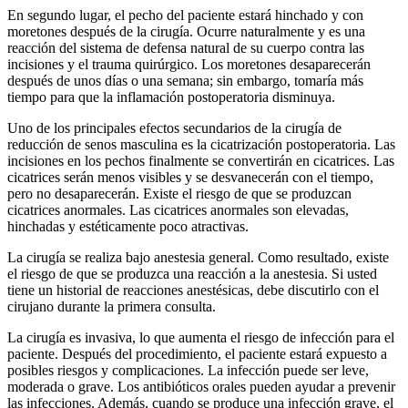
En segundo lugar, el pecho del paciente estará hinchado y con
moretones después de la cirugía. Ocurre naturalmente y es una
reacción del sistema de defensa natural de su cuerpo contra las
incisiones y el trauma quirúrgico. Los moretones desaparecerán
después de unos días o una semana; sin embargo, tomaría más
tiempo para que la inflamación postoperatoria disminuya.
Uno de los principales efectos secundarios de la cirugía de
reducción de senos masculina es la cicatrización postoperatoria. Las
incisiones en los pechos finalmente se convertirán en cicatrices. Las
cicatrices serán menos visibles y se desvanecerán con el tiempo,
pero no desaparecerán. Existe el riesgo de que se produzcan
cicatrices anormales. Las cicatrices anormales son elevadas,
hinchadas y estéticamente poco atractivas.
La cirugía se realiza bajo anestesia general. Como resultado, existe
el riesgo de que se produzca una reacción a la anestesia. Si usted
tiene un historial de reacciones anestésicas, debe discutirlo con el
cirujano durante la primera consulta.
La cirugía es invasiva, lo que aumenta el riesgo de infección para el
paciente. Después del procedimiento, el paciente estará expuesto a
posibles riesgos y complicaciones. La infección puede ser leve,
moderada o grave. Los antibióticos orales pueden ayudar a prevenir
las infecciones. Además, cuando se produce una infección grave, el