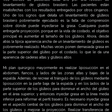
levantamiento de glúteos brasilero. Las pacientes están
insatisfechas con los resultados entregados por otros cirujanos.
Uno de los signos que delata un levantamiento de glúteos
brasilero pobremente ejecutado es la falta de comprensión
sobre dónde puede inyectarse la grasa. Cualquiera puede
entregarte proyección, porque en la vista de costado, el objetivo
principal es aumentar el tamaño de los glúteos. Ahora, desde
atrás la típica apariencia ancha de un levantamiento de glúteos es
pobremente realizado. Muchas veces ponen demasiada grasa en
la parte superior del glúteo por el costado, lo que le da una
apariencia de caderas altas y glúteos altos
Mi plan quirúrgico mayormente es realizar liposucción en el
abdomen, flancos, y lados de las zonas altas y bajas de la
espalda. Además, de recrear el triángulo de los glúteos mediante
liposucción en la parte baja de la espalda y en los lados de la
parte superior de los glúteos para disminuir el ancho del glúteo
en el área superior, y entonces inyectar grasa en la línea media
inferior para reformar el perfil trasero. Es necesario inyectar grasa
en el aspecto central de los glúteos para disminuir el ancho de
los glúteos y mejorar la proyección. Realizar transferencia de