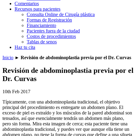
Comentarios
Recursos para pacientes
Consulta Online de Cirugía plástica
Formas de Registración
Financiamiento
Pacientes fuera de la ciudad
Costos de procedimientos
Tablas de senos
Haz tu cita
Inicio
►
Revisión de abdominoplastia previa por el Dr. Curvas
Revisión de abdominoplastia previa por el
Dr. Curvas
10th Feb 2017
Típicamente, con una abdominoplastia tradicional, el objetivo
principal del procedimiento es entregarte un abdomen plano. El
exceso de piel es extraído y los músculos de la pared abdominal son
tensados, así que esencialmente tendrás un abdomen más plano,
pero sin forma. Mira esta imagen de cerca; esta paciente tiene una
abdominoplastia tradicional, y puedes ver que aunque ella tiene un
abdomen plano, no tiene la forma de curvas que define a una silueta