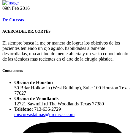
09th Feb 2016
Dr Curvas
ACERCA DEL DR. CORTÉS
El siempre busca la mejor manera de lograr los objetivos de los
pacientes teniendo un ojo agudo, habilidades altamente
desarrolladas, una actitud de mente abierta y un vasto conocimiento
de las técnicas más recientes en el arte de la cirugía plástica.
Contactenos
Oficina de Houston
50 Briar Hollow ln (West Building), Suite 100 Houston Texas
77027
Oficina de Woodlands
12721 Sawmill rd The Woodlands Texas 77380
Teléfono:
713-636-2729
miscurvaslatinas@drcurvas.com