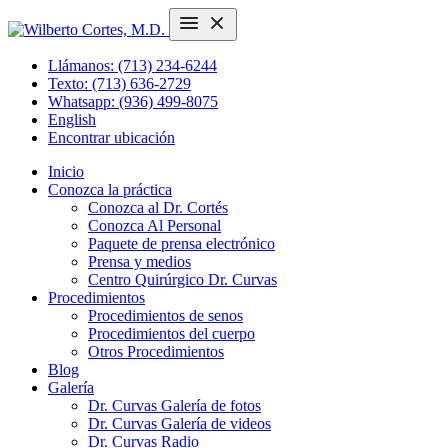
Llámanos: (713) 234-6244
Texto: (713) 636-2729
Whatsapp: (936) 499-8075
English
Encontrar ubicación
Inicio
Conozca la práctica
Conozca al Dr. Cortés
Conozca Al Personal
Paquete de prensa electrónico
Prensa y medios
Centro Quirúrgico Dr. Curvas
Procedimientos
Procedimientos de senos
Procedimientos del cuerpo
Otros Procedimientos
Blog
Galería
Dr. Curvas Galería de fotos
Dr. Curvas Galería de videos
Dr. Curvas Radio