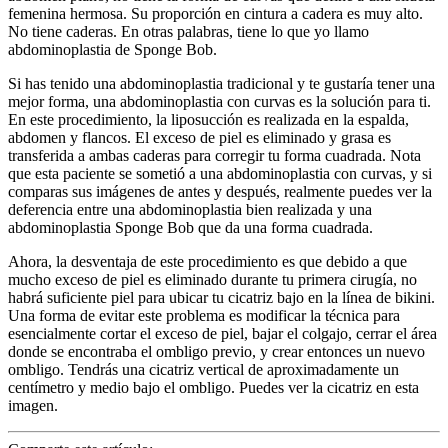
femenina hermosa. Su proporción en cintura a cadera es muy alto.
No tiene caderas. En otras palabras, tiene lo que yo llamo
abdominoplastia de Sponge Bob.
Si has tenido una abdominoplastia tradicional y te gustaría tener una
mejor forma, una abdominoplastia con curvas es la solución para ti.
En este procedimiento, la liposucción es realizada en la espalda,
abdomen y flancos. El exceso de piel es eliminado y grasa es
transferida a ambas caderas para corregir tu forma cuadrada. Nota
que esta paciente se sometió a una abdominoplastia con curvas, y si
comparas sus imágenes de antes y después, realmente puedes ver la
deferencia entre una abdominoplastia bien realizada y una
abdominoplastia Sponge Bob que da una forma cuadrada.
Ahora, la desventaja de este procedimiento es que debido a que
mucho exceso de piel es eliminado durante tu primera cirugía, no
habrá suficiente piel para ubicar tu cicatriz bajo en la línea de bikini.
Una forma de evitar este problema es modificar la técnica para
esencialmente cortar el exceso de piel, bajar el colgajo, cerrar el área
donde se encontraba el ombligo previo, y crear entonces un nuevo
ombligo. Tendrás una cicatriz vertical de aproximadamente un
centímetro y medio bajo el ombligo. Puedes ver la cicatriz en esta
imagen.