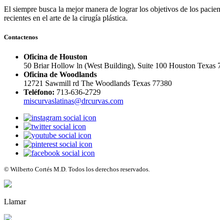
El siempre busca la mejor manera de lograr los objetivos de los pacie
recientes en el arte de la cirugía plástica.
Contactenos
Oficina de Houston
50 Briar Hollow ln (West Building), Suite 100 Houston Texas
Oficina de Woodlands
12721 Sawmill rd The Woodlands Texas 77380
Teléfono:
713-636-2729
miscurvaslatinas@drcurvas.com
© Wilberto Cortés M.D. Todos los derechos reservados.
Llamar