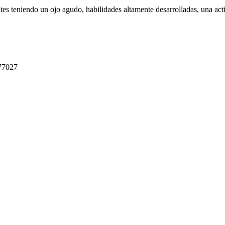
ntes teniendo un ojo agudo, habilidades altamente desarrolladas, una act
 77027