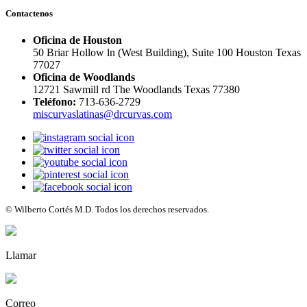
Contactenos
Oficina de Houston
50 Briar Hollow ln (West Building), Suite 100 Houston Texas
77027
Oficina de Woodlands
12721 Sawmill rd The Woodlands Texas 77380
Teléfono:
713-636-2729
miscurvaslatinas@drcurvas.com
© Wilberto Cortés M.D. Todos los derechos reservados.
Llamar
Correo