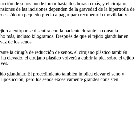
ucción de senos puede tomar hasta dos horas o más, y el cirujano
ensiones de las incisiones dependen de la gravedad de la hipertrofia de
esto es sólo un pequeño precio a pagar para recuperar la movilidad y
jido a extirpar se discutirá con la paciente durante la consulta
ho más, incluso kilogramos. Después de que el tejido glandular en
ivaz de los senos.
rante la cirugía de reducción de senos, el cirujano plástico también
 elevado, el cirujano plástico volverá a cubrir la piel sobre el tejido
aves.
ejido glandular. El procedimiento también implica elevar el seno y
r liposucción, pero los senos excesivamente grandes consisten