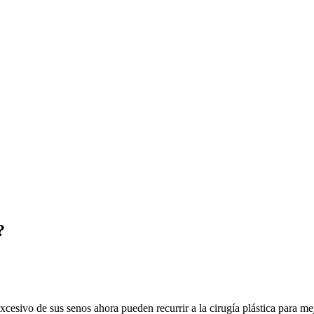
?
cesivo de sus senos ahora pueden recurrir a la cirugía plástica para me