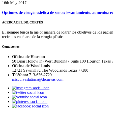
16th May 2017
Opciones de cirugía estética de senos: levantamiento, aumento,re
ACERCA DEL DR. CORTÉS
El siempre busca la mejor manera de lograr los objetivos de los pacie
recientes en el arte de la cirugía plástica.
Contactenos
Oficina de Houston
50 Briar Hollow ln (West Building), Suite 100 Houston Texas
Oficina de Woodlands
12721 Sawmill rd The Woodlands Texas 77380
Teléfono:
713-636-2729
miscurvaslatinas@drcurvas.com