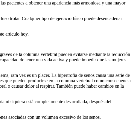
a las pacientes a obtener una apariencia más armoniosa y una mayor
luso trotar. Cualquier tipo de ejercicio físico puede desencadenar
te artículo hoy.
 graves de la columna vertebral pueden evitarse mediante la reducción
capacidad de tener una vida activa y puede impedir que las mujeres
ema, rara vez es un placer. La hipertrofia de senos causa una serie de
ntes que pueden producirse en la columna vertebral como consecuencia
ral o causar dolor al respirar. También puede haber cambios en la
ia ni siquiera está completamente desarrollada, después del
iones asociadas con un volumen excesivo de los senos.