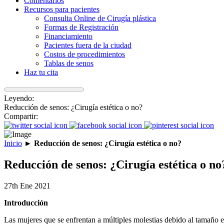
Comentarios
Recursos para pacientes
Consulta Online de Cirugía plástica
Formas de Registración
Financiamiento
Pacientes fuera de la ciudad
Costos de procedimientos
Tablas de senos
Haz tu cita
Leyendo:
Reducción de senos: ¿Cirugía estética o no?
Compartir:
Inicio
►
Reducción de senos: ¿Cirugía estética o no?
Reducción de senos: ¿Cirugía estética o no
27th Ene 2021
Introducción
Las mujeres que se enfrentan a múltiples molestias debido al tamaño ex