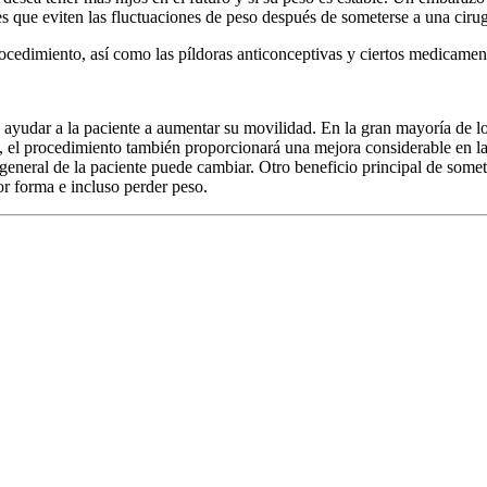
 que eviten las fluctuaciones de peso después de someterse a una cirugía
ocedimiento, así como las píldoras anticonceptivas y ciertos medicamen
a ayudar a la paciente a aumentar su movilidad. En la gran mayoría de 
o, el procedimiento también proporcionará una mejora considerable en l
o general de la paciente puede cambiar. Otro beneficio principal de some
jor forma e incluso perder peso.