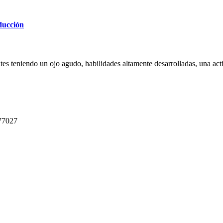
ducción
ntes teniendo un ojo agudo, habilidades altamente desarrolladas, una act
 77027