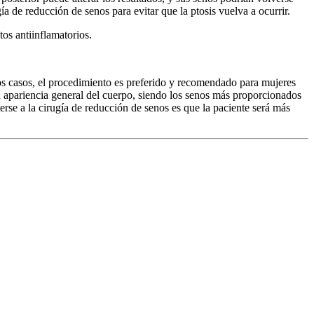
 de reducción de senos para evitar que la ptosis vuelva a ocurrir.
tos antiinflamatorios.
los casos, el procedimiento es preferido y recomendado para mujeres
a apariencia general del cuerpo, siendo los senos más proporcionados
terse a la cirugía de reducción de senos es que la paciente será más