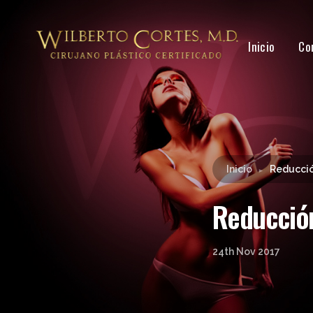
Inicio
Co
Inicio
Reducció
►
Reducció
24th Nov 2017