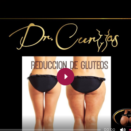
Play
00:00