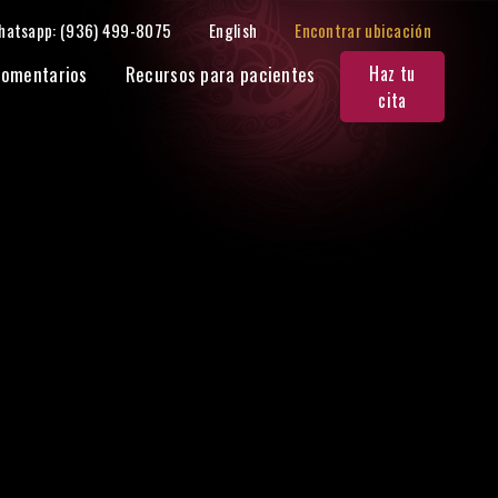
hatsapp: (936) 499-8075
English
Encontrar ubicación
omentarios
Recursos para pacientes
Haz tu
cita