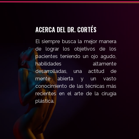
ACERCA DEL DR. CORTÉS
El siempre busca la mejor manera
de lograr los objetivos de los
pacientes teniendo un ojo agudo,
habilidades altamente
desarrolladas, una actitud de
mente abierta y un vasto
conocimiento de las técnicas más
recientes en el arte de la cirugía
plástica.