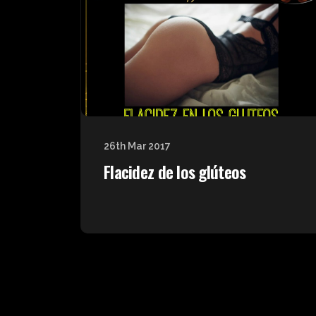
26th Mar 2017
Flacidez de los glúteos