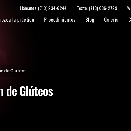
Llámanos: (713) 234-6244
Texto: (713) 636-2729
W
nozca la práctica
Procedimientos
Blog
Galería
C
n de Glúteos
n de Glúteos