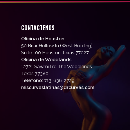
CONTACTENOS
Oficina de Houston
50 Briar Hollow ln (West Building),
Suite 100 Houston Texas 77027
Oficina de Woodlands
12721 Sawmill rd The Woodlands
Texas 77380
Teléfono:
713-636-2729
miscurvaslatinas@drcurvas.com