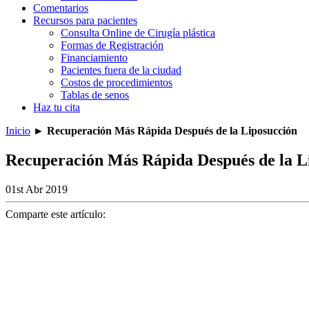
Comentarios
Recursos para pacientes
Consulta Online de Cirugía plástica
Formas de Registración
Financiamiento
Pacientes fuera de la ciudad
Costos de procedimientos
Tablas de senos
Haz tu cita
Inicio
►
Recuperación Más Rápida Después de la Liposucción
Recuperación Más Rápida Después de la L
01st Abr 2019
Comparte este artículo: