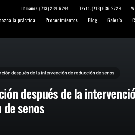
Llámanos: (713) 234-6244
Texto: (713) 636-2729
W
ión de reducción de senos
nozca la práctica
Procedimientos
Blog
Galería
C
ción después de la intervención de reducción de senos
ión después de la intervenci
n de senos