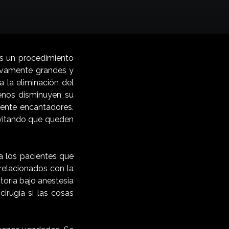
s un procedimiento
sivamente grandes y
 la eliminación del
senos disminuyen su
ente encantadores.
 evitando que queden
a los pacientes que
relacionados con la
toria bajo anestesia
irugía si las cosas