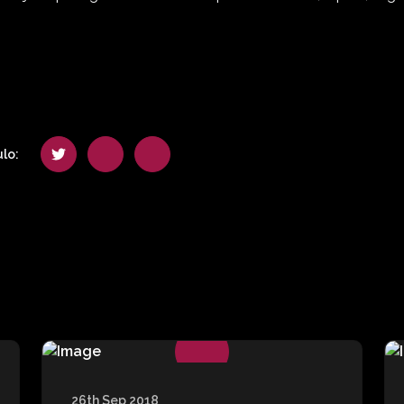
lo:
26th Sep 2018