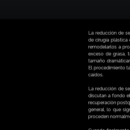
La reducción de s
de cirugía plástic
remodelarlos a pro
exceso de grasa, t
tamaño dramáticame
El procedimiento ta
caídos.
La reducción de se
discutan a fondo e
recuperación postqu
general, lo que si
proceden normalm