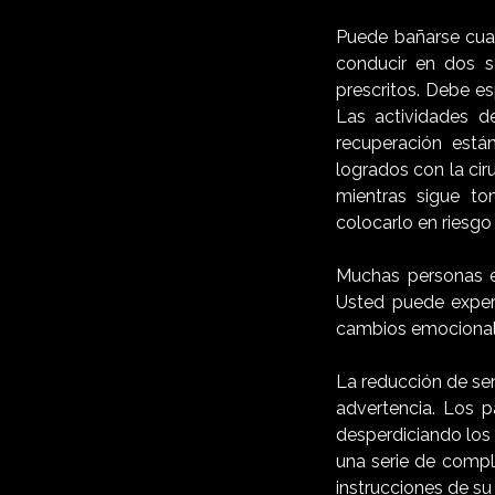
Puede bañarse cua
conducir en dos 
prescritos. Debe e
Las actividades de
recuperación está
logrados con la ci
mientras sigue t
colocarlo en riesgo
Muchas personas e
Usted puede experi
cambios emocionales
La reducción de se
advertencia. Los p
desperdiciando los
una serie de compl
instrucciones de su