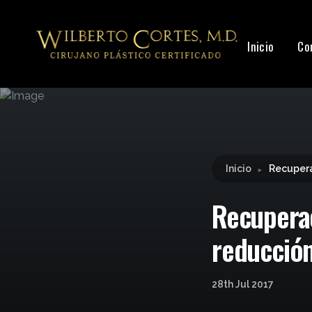
Leyendo:
Recuperación después de la intervenc
Inicio
Co
Inicio
Recupera
►
Recuperac
reducció
28th Jul 2017