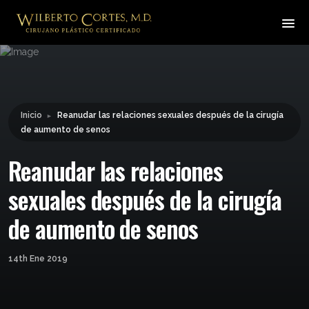
Leyendo:
Reanudar las relaciones
sexuales después de la
Compartir:
cirugía de aumento de senos
Inicio
Reanudar las relaciones sexuales después de la cirugía
►
de aumento de senos
Reanudar las relaciones
sexuales después de la cirugía
de aumento de senos
14th Ene 2019