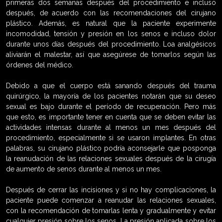
primeras dos semanas después del procedimiento e incluso
después, de acuerdo con las recomendaciones del cirujano
plástico. Además, es natural que la paciente experimente
incomodidad, tensión y presión en los senos e incluso dolor
durante unos días después del procedimiento. Loa analgésicos
aliviarán el malestar, así que asegúrese de tomarlos según las
órdenes del médico.
Debido a que el cuerpo está sanando después del trauma
quirúrgico, la mayoría de los pacientes notarán que su deseo
sexual es bajo durante el período de recuperación. Pero más
que esto, es importante tener en cuenta que se deben evitar las
actividades intensas durante al menos un mes después del
procedimiento, especialmente si se usaron implantes. En otras
palabras, su cirujano plástico podría aconsejarle que posponga
la reanudación de las relaciones sexuales después de la cirugía
de aumento de senos durante al menos un mes.
Después de cerrar las incisiones y si no hay complicaciones, la
paciente puede comenzar a reanudar las relaciones sexuales,
con la recomendación de tomarlas lenta y gradualmente y evitar
cualquier presión sobre los senos. La presión aplicada sobre los