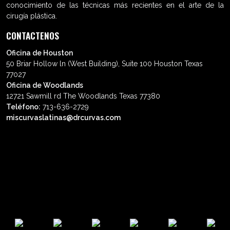
conocimiento de las técnicas más recientes en el arte de la
cirugía plástica.
CONTACTENOS
Oficina de Houston
50 Briar Hollow ln (West Building), Suite 100 Houston Texas
77027
Oficina de Woodlands
12721 Sawmill rd The Woodlands Texas 77380
Teléfono:
713-636-2729
miscurvaslatinas@drcurvas.com
© Wilberto Cortés M.D. Todos los
derechos reservados.