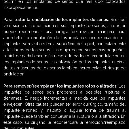
ocurrir en los implantes de senos que han sido colocados
inapropiadamente.
Para tratar la ondulación de los implantes de senos:
Si usted
ve o siente una ondulación en sus implantes de senos, su doctor
puede recomendar una cirugía de revisión mamaria para
abordarlo. La ondulación de los implantes ocurre cuando los
implantes son visibles en la superficie de la piel, particularmente
a los lados de los senos. Las mujeres con senos más pequeños
o piel delgada tienen más riesgo de padecer una ondulación en
los implantes de senos. La colocación de los implantes encima
de los músculos de los senos también incrementan el riesgo de
ondulación.
Para remover/reemplazar los implantes rotos o filtrados:
Los
implantes de senos son propensos a posibles rupturas o
derrames. El riesgo incrementan a medida que los implantes
envejecen. Otras causas pueden ser error quirúrgico, tamaño del
implante erróneo y maltrato o alguna forma de trauma al
implante puede también conllevar a la ruptura ó a la filtración. En
este caso, su cirujano le recomendará la remoción/reemplazo
de los implantes.