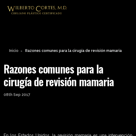
Leyendo:
Razones comunes para la
Compartir:
cirugía de revisión mamaria
Inicio
Razones comunes para la cirugía de revisión mamaria
►
Razones comunes para la
cirugía de revisión mamaria
08th Sep 2017
En los Estados Unidos, la revisión mamaria es una intervención