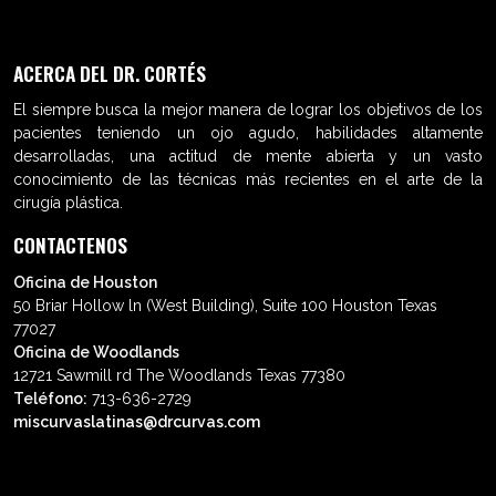
ACERCA DEL DR. CORTÉS
El siempre busca la mejor manera de lograr los objetivos de los
pacientes teniendo un ojo agudo, habilidades altamente
desarrolladas, una actitud de mente abierta y un vasto
conocimiento de las técnicas más recientes en el arte de la
cirugía plástica.
CONTACTENOS
Oficina de Houston
50 Briar Hollow ln (West Building), Suite 100 Houston Texas
77027
Oficina de Woodlands
12721 Sawmill rd The Woodlands Texas 77380
Teléfono:
713-636-2729
miscurvaslatinas@drcurvas.com