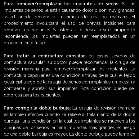
Para remover/reemplazar los implantes de senos:
Si sus
implantes de senos le están causando dolor o son muy grandes,
usted puede recurrir a la cirugía de revisión mamaria. El
procedimiento involucrará el uso de previas incisiones para
remover los implantes. Si usted así lo desea o si el cirujano lo
recomienda, los implantes pueden ser reemplazados en un
procedimiento futuro.
Para tratar la contractura capsular:
En casos severos de
contractura capsular, su doctor puede recomendar la cirugía de
revisión mamaria para remover/reemplazar los implantes. La
contractura capsular es una condición a través de la cual el tejido
cicatricial luego de la cirugía de senos con implantes empiezan a
contraerse y apretar sus implantes. Esta condición puede ser
dolorosa para los pacientes.
Para corregir la doble burbuja:
La cirugía de revisión mamaria
es también efectiva cuando se refiere al tratamiento de la doble
burbuja –una condición en la cual los implantes se mueven a los
pliegues de los senos. Si tiene implantes más grandes, el riesgo
de una doble burbuja es mayor. La doble burbuja puede también