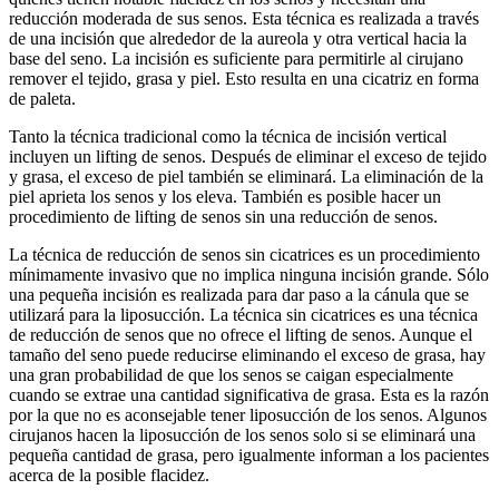
reducción moderada de sus senos. Esta técnica es realizada a través
de una incisión que alrededor de la aureola y otra vertical hacia la
base del seno. La incisión es suficiente para permitirle al cirujano
remover el tejido, grasa y piel. Esto resulta en una cicatriz en forma
de paleta.
Tanto la técnica tradicional como la técnica de incisión vertical
incluyen un lifting de senos. Después de eliminar el exceso de tejido
y grasa, el exceso de piel también se eliminará. La eliminación de la
piel aprieta los senos y los eleva. También es posible hacer un
procedimiento de lifting de senos sin una reducción de senos.
La técnica de reducción de senos sin cicatrices es un procedimiento
mínimamente invasivo que no implica ninguna incisión grande. Sólo
una pequeña incisión es realizada para dar paso a la cánula que se
utilizará para la liposucción. La técnica sin cicatrices es una técnica
de reducción de senos que no ofrece el lifting de senos. Aunque el
tamaño del seno puede reducirse eliminando el exceso de grasa, hay
una gran probabilidad de que los senos se caigan especialmente
cuando se extrae una cantidad significativa de grasa. Esta es la razón
por la que no es aconsejable tener liposucción de los senos. Algunos
cirujanos hacen la liposucción de los senos solo si se eliminará una
pequeña cantidad de grasa, pero igualmente informan a los pacientes
acerca de la posible flacidez.