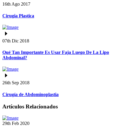
16th Ago 2017
Cirugia Plastica
07th Dic 2018
Qué Tan Importante Es Usar Faja Luego De La Lipo
Abdominal?
26th Sep 2018
Cirugía de Abdominoplastia
Artículos Relacionados
29th Feb 2020