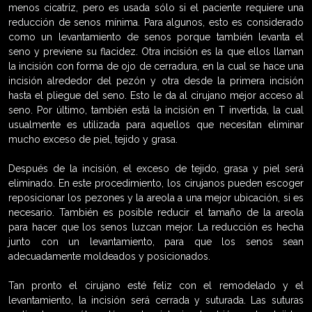
menos cicatriz, pero es usada sólo si el paciente requiere una
reducción de senos mínima. Para algunos, esto es considerado
como un levantamiento de senos porque también levanta el
seno y previene su flacidez. Otra incisión es la que ellos llaman
la incisión con forma de ojo de cerradura, en la cual se hace una
incisión alrededor del pezón y otra desde la primera incisión
hasta el pliegue del seno. Esto le da al cirujano mejor acceso al
seno. Por último, también está la incisión en T invertida, la cual
usualmente es utilizada para aquellos que necesitan eliminar
mucho exceso de piel, tejido y grasa.
Después de la incisión, el exceso de tejido, grasa y piel será
eliminado. En este procedimiento, los cirujanos pueden escoger
reposicionar los pezones y la areola a una mejor ubicación, si es
necesario. También es posible reducir el tamaño de la areola
para hacer que los senos luzcan mejor. La reducción es hecha
junto con un levantamiento, para que los senos sean
adecuadamente moldeados y posicionados.
Tan pronto el cirujano esté feliz con el remodelado y el
levantamiento, la incisión será cerrada y suturada. Las suturas