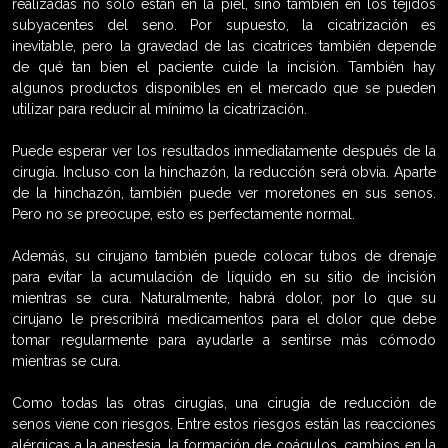
realizadas no sólo están en la piel, sino también en los tejidos
subyacentes del seno. Por supuesto, la cicatrización es
inevitable, pero la gravedad de las cicatrices también depende
de qué tan bien el paciente cuide la incisión. También hay
algunos productos disponibles en el mercado que se pueden
utilizar para reducir al mínimo la cicatrización.
Puede esperar ver los resultados inmediatamente después de la
cirugía. Incluso con la hinchazón, la reducción será obvia. Aparte
de la hinchazón, también puede ver moretones en sus senos.
Pero no se preocupe, esto es perfectamente normal.
Además, su cirujano también puede colocar tubos de drenaje
para evitar la acumulación de líquido en su sitio de incisión
mientras se cura. Naturalmente, habrá dolor, por lo que su
cirujano le prescribirá medicamentos para el dolor que debe
tomar regularmente para ayudarle a sentirse más cómodo
mientras se cura.
Como todas las otras cirugías, una cirugía de reducción de
senos viene con riesgos. Entre estos riesgos están las reacciones
alérgicas a la anestesia, la formación de coágulos, cambios en la