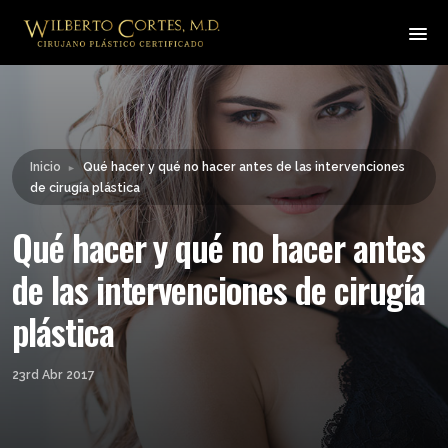
Leyendo:
Qué hacer y qué no hacer
antes de las intervenciones
Compartir:
de cirugía plástica
Inicio
Qué hacer y qué no hacer antes de las intervenciones
►
de cirugía plástica
Qué hacer y qué no hacer antes
de las intervenciones de cirugía
plástica
23rd Abr 2017