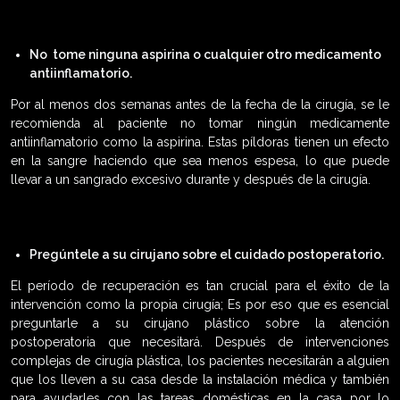
No tome ninguna aspirina o cualquier otro medicamento
antiinflamatorio.
Por al menos dos semanas antes de la fecha de la cirugía, se le
recomienda al paciente no tomar ningún medicamente
antiinflamatorio como la aspirina. Estas píldoras tienen un efecto
en la sangre haciendo que sea menos espesa, lo que puede
llevar a un sangrado excesivo durante y después de la cirugía.
Pregúntele a su cirujano sobre el cuidado postoperatorio.
El período de recuperación es tan crucial para el éxito de la
intervención como la propia cirugía; Es por eso que es esencial
preguntarle a su cirujano plástico sobre la atención
postoperatoria que necesitará. Después de intervenciones
complejas de cirugía plástica, los pacientes necesitarán a alguien
que los lleven a su casa desde la instalación médica y también
para ayudarles con las tareas domésticas en la casa por lo