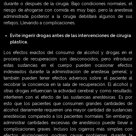
durante o después de la cirugía. Bajo condiciones normales, el
riesgo de ahogarse con comida es muy bajo, pero la anestesia
administrada posterior a la cirugía debilitará algunos de sus
reflejos; Llevando a complicaciones.
Evite ingerir drogas antes de las intervenciones de cirugía
plástica.
Los efectos exactos del consumo de alcohol y drogas en el
proceso de recuperación son desconocidos, pero introducir
estas sustancias en el cuerpo pueden ocasionar efectos
indeseados durante la administración de anestesia general; y
también pueden tener efectos adversos sobre el paciente al
recobrar la conciencia en la sala de recuperación. El alcohol y
otras drogas influencian la actividad cerebral y como resultado,
interfieren con el efecto de las sustancias anestésicas. Es por
esto que los pacientes que consumen grandes cantidades de
alcohol diariamente requieren una mayor cantidad de sustancias
anestésicas comparado a los pacientes normales. Sin embargo,
administrar cantidades excesivas de anestésico puede llevar a
complicaciones graves. Incluso los cigarros más simples con
efectos alucinógenos podrían causar problemas durante la