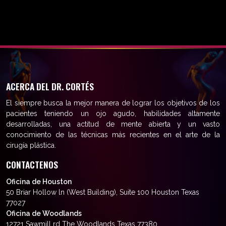
ACERCA DEL DR. CORTÉS
El siempre busca la mejor manera de lograr los objetivos de los
pacientes teniendo un ojo agudo, habilidades altamente
desarrolladas, una actitud de mente abierta y un vasto
conocimiento de las técnicas más recientes en el arte de la
cirugía plástica.
CONTACTENOS
Oficina de Houston
50 Briar Hollow ln (West Building), Suite 100 Houston Texas
77027
Oficina de Woodlands
12721 Sawmill rd The Woodlands Texas 77380