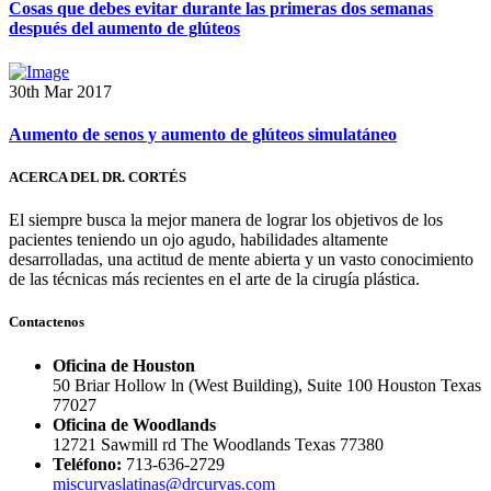
Cosas que debes evitar durante las primeras dos semanas
después del aumento de glúteos
30th Mar 2017
Aumento de senos y aumento de glúteos simulatáneo
ACERCA DEL DR. CORTÉS
El siempre busca la mejor manera de lograr los objetivos de los
pacientes teniendo un ojo agudo, habilidades altamente
desarrolladas, una actitud de mente abierta y un vasto conocimiento
de las técnicas más recientes en el arte de la cirugía plástica.
Contactenos
Oficina de Houston
50 Briar Hollow ln (West Building), Suite 100 Houston Texas
77027
Oficina de Woodlands
12721 Sawmill rd The Woodlands Texas 77380
Teléfono:
713-636-2729
miscurvaslatinas@drcurvas.com