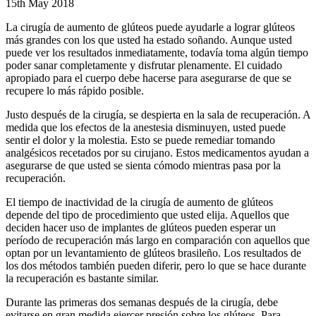
15th May 2018
La cirugía de aumento de glúteos puede ayudarle a lograr glúteos
más grandes con los que usted ha estado soñando. Aunque usted
puede ver los resultados inmediatamente, todavía toma algún tiempo
poder sanar completamente y disfrutar plenamente. El cuidado
apropiado para el cuerpo debe hacerse para asegurarse de que se
recupere lo más rápido posible.
Justo después de la cirugía, se despierta en la sala de recuperación. A
medida que los efectos de la anestesia disminuyen, usted puede
sentir el dolor y la molestia. Esto se puede remediar tomando
analgésicos recetados por su cirujano. Estos medicamentos ayudan a
asegurarse de que usted se sienta cómodo mientras pasa por la
recuperación.
El tiempo de inactividad de la cirugía de aumento de glúteos
depende del tipo de procedimiento que usted elija. Aquellos que
deciden hacer uso de implantes de glúteos pueden esperar un
período de recuperación más largo en comparación con aquellos que
optan por un levantamiento de glúteos brasileño. Los resultados de
los dos métodos también pueden diferir, pero lo que se hace durante
la recuperación es bastante similar.
Durante las primeras dos semanas después de la cirugía, debe
evitarse en gran medida ejercer presión sobre los glúteos. Para