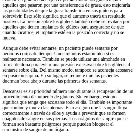
aquellos que pasaron por una transferencia de grasa, esto mejoraría
las posibilidades de que la grasa transferida en sus glúteos para
sobrevivir. Esto sólo significa que el aumento traerá un resultado
positivo. La presión sobre los glúteos también debe ser evitada por
aquellos que tienen implantes de glúteos para asegurarse de que
cuando cicatrice, el implante esté en la posición correcta y no se
mueva.
Aunque debe evitar sentarse, un paciente puede sentarse por
períodos cortos de tiempo. Unos minutos estarán bien si es
realmente necesario. También se puede utilizar una almohada en
forma de dona para evitar una presión excesiva sobre los glúteos al
sentarse sobre ella. Del mismo modo, tampoco se aconseja acostarse
en posición supina. En su lugar, se requiere que los pacientes
duerman boca abajo durante las primeras dos semanas.
Descansar es su prioridad número uno durante la recuperación de un
procedimiento de aumento de glúteos. Sin embargo, esto no
significa que tenga que acostarse todo el día. También es importante
que camine y mueva las piernas. Esto asegura que la sangre fluya
correctamente a través de ellos y ayuda a prevenir que se formen
coágulos de sangre en sus piernas. Los coágulos de sangre que se
forman son bastante peligrosos porque pueden bloquear el
suministro de sangre de un órgano.