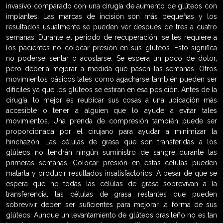
invasivo comparado con una cirugía de aumento de glúteos con
implantes. Las marcas de incisión son más pequeñas y los
resultados usualmente se pueden ver después de tres a cuatro
semanas. Durante el periodo de recuperación, se les requiere a
los pacientes no colocar presión en sus glúteos. Esto significa
no poderse sentar o acostarse. Se espera un poco de dolor,
pero debería mejorar a medida que pasen las semanas. Otros
movimientos básicos tales como agacharse también pueden ser
difíciles ya que los glúteos se estiran en esa posición. Antes de la
cirugía, lo mejor es reubicar sus cosas a una ubicación más
accesible o tener a alguien que lo ayude a evitar tales
movimientos. Una prenda de compresión también puede ser
proporcionada por el cirujano para ayudar a minimizar la
hinchazón. Las células de grasa que son transferidas a los
glúteos no tendrán ningún suministro de sangre durante las
primeras semanas. Colocar presión en estas células pueden
matarla y producir resultados insatisfactorios. A pesar de que se
espera que no todas las células de grasa sobrevivan a la
transferencia, las células de grasa restantes que pueden
sobrevivir deben ser suficientes para mejorar la forma de sus
glúteos. Aunque un levantamiento de glúteos brasileño no es tan