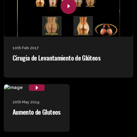
10th Feb 2017
Cirugia de Levantamiento de Glúteos
20th May 2019
Aumento de Gluteos