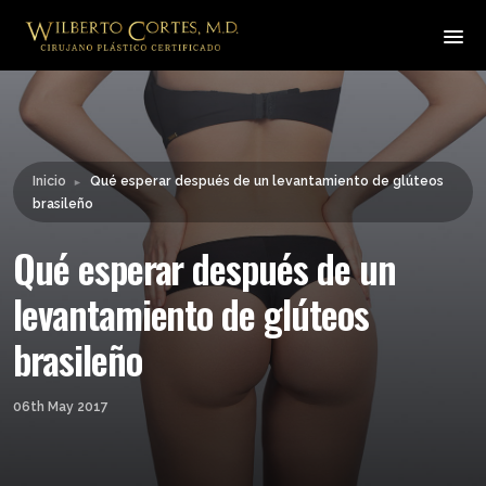
Leyendo:
Qué esperar después de un
levantamiento de glúteos
Compartir:
brasileño
Inicio
Qué esperar después de un levantamiento de glúteos
►
brasileño
Qué esperar después de un
levantamiento de glúteos
brasileño
06th May 2017