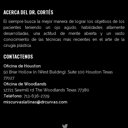
ACERCA DEL DR. CORTÉS
El siempre busca la mejor manera de lograr los objetivos de los
pacientes teniendo un ojo agudo, habilidades altamente
desarrolladas, una actitud de mente abierta y un vasto
conocimiento de las técnicas más recientes en el arte de la
cirugía plástica.
CONTACTENOS
Oficina de Houston
50 Briar Hollow ln (West Building), Suite 100 Houston Texas
77027
Oficina de Woodlands
12721 Sawmill rd The Woodlands Texas 77380
Teléfono:
713-636-2729
miscurvaslatinas@drcurvas.com