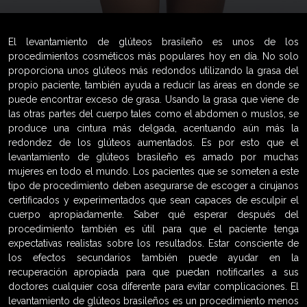
El levantamiento de glúteos brasileño es unos de los
procedimientos cosméticos más populares hoy en día. No solo
proporciona unos glúteos más redondos utilizando la grasa del
propio paciente, también ayuda a reducir las áreas en donde se
puede encontrar exceso de grasa. Usando la grasa que viene de
las otras partes del cuerpo tales como el abdomen o muslos, se
produce una cintura más delgada, acentuando aún más la
redondez de los glúteos aumentados. Es por esto que el
levantamiento de glúteos brasileño es amado por muchas
mujeres en todo el mundo. Los pacientes que se someten a este
tipo de procedimiento deben asegurarse de escoger a cirujanos
certificados y experimentados que sean capaces de esculpir el
cuerpo apropiadamente. Saber qué esperar después del
procedimiento también es útil para que el paciente tenga
expectativas realistas sobre los resultados. Estar consciente de
los efectos secundarios también puede ayudar en la
recuperación apropiada para que puedan notificarles a sus
doctores cualquier cosa diferente para evitar complicaciones. El
levantamiento de glúteos brasileños es un procedimiento menos