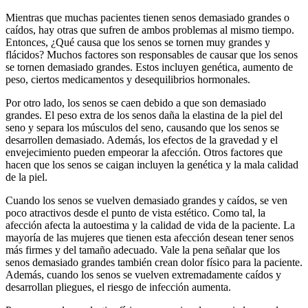
Mientras que muchas pacientes tienen senos demasiado grandes o
caídos, hay otras que sufren de ambos problemas al mismo tiempo.
Entonces, ¿Qué causa que los senos se tornen muy grandes y
flácidos? Muchos factores son responsables de causar que los senos
se tornen demasiado grandes. Estos incluyen genética, aumento de
peso, ciertos medicamentos y desequilibrios hormonales.
Por otro lado, los senos se caen debido a que son demasiado
grandes. El peso extra de los senos daña la elastina de la piel del
seno y separa los músculos del seno, causando que los senos se
desarrollen demasiado. Además, los efectos de la gravedad y el
envejecimiento pueden empeorar la afección. Otros factores que
hacen que los senos se caigan incluyen la genética y la mala calidad
de la piel.
Cuando los senos se vuelven demasiado grandes y caídos, se ven
poco atractivos desde el punto de vista estético. Como tal, la
afección afecta la autoestima y la calidad de vida de la paciente. La
mayoría de las mujeres que tienen esta afección desean tener senos
más firmes y del tamaño adecuado. Vale la pena señalar que los
senos demasiado grandes también crean dolor físico para la paciente.
Además, cuando los senos se vuelven extremadamente caídos y
desarrollan pliegues, el riesgo de infección aumenta.