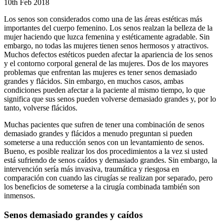
10th Feb 2018
Los senos son considerados como una de las áreas estéticas más
importantes del cuerpo femenino. Los senos realzan la belleza de la
mujer haciendo que luzca femenina y estéticamente agradable. Sin
embargo, no todas las mujeres tienen senos hermosos y atractivos.
Muchos defectos estéticos pueden afectar la apariencia de los senos
y el contorno corporal general de las mujeres. Dos de los mayores
problemas que enfrentan las mujeres es tener senos demasiado
grandes y flácidos. Sin embargo, en muchos casos, ambas
condiciones pueden afectar a la paciente al mismo tiempo, lo que
significa que sus senos pueden volverse demasiado grandes y, por lo
tanto, volverse flácidos.
Muchas pacientes que sufren de tener una combinación de senos
demasiado grandes y flácidos a menudo preguntan si pueden
someterse a una reducción senos con un levantamiento de senos.
Bueno, es posible realizar los dos procedimientos a la vez si usted
está sufriendo de senos caídos y demasiado grandes. Sin embargo, la
intervención sería más invasiva, traumática y riesgosa en
comparación con cuando las cirugías se realizan por separado, pero
los beneficios de someterse a la cirugía combinada también son
inmensos.
Senos demasiado grandes y caídos