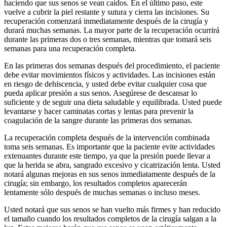
haciendo que sus senos se vean caídos. En el último paso, este
vuelve a cubrir la piel restante y sutura y cierra las incisiones. Su
recuperación comenzará inmediatamente después de la cirugía y
durará muchas semanas. La mayor parte de la recuperación ocurrirá
durante las primeras dos o tres semanas, mientras que tomará seis
semanas para una recuperación completa.
En las primeras dos semanas después del procedimiento, el paciente
debe evitar movimientos físicos y actividades. Las incisiones están
en riesgo de dehiscencia, y usted debe evitar cualquier cosa que
pueda aplicar presión a sus senos. Asegúrese de descansar lo
suficiente y de seguir una dieta saludable y equilibrada. Usted puede
levantarse y hacer caminatas cortas y lentas para prevenir la
coagulación de la sangre durante las primeras dos semanas.
La recuperación completa después de la intervención combinada
toma seis semanas. Es importante que la paciente evite actividades
extenuantes durante este tiempo, ya que la presión puede llevar a
que la herida se abra, sangrado excesivo y cicatrización lenta. Usted
notará algunas mejoras en sus senos inmediatamente después de la
cirugía; sin embargo, los resultados completos aparecerán
lentamente sólo después de muchas semanas o incluso meses.
Usted notará que sus senos se han vuelto más firmes y han reducido
el tamaño cuando los resultados completos de la cirugía salgan a la