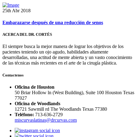
25th Abr 2018
Embarazarse después de una reducción de senos
ACERCA DEL DR. CORTÉS
El siempre busca la mejor manera de lograr los objetivos de los
pacientes teniendo un ojo agudo, habilidades altamente
desarrolladas, una actitud de mente abierta y un vasto conocimiento
de las técnicas más recientes en el arte de la cirugía plástica.
Contactenos
Oficina de Houston
50 Briar Hollow ln (West Building), Suite 100 Houston Texas
77027
Oficina de Woodlands
12721 Sawmill rd The Woodlands Texas 77380
Teléfono:
713-636-2729
miscurvaslatinas@drcurvas.com