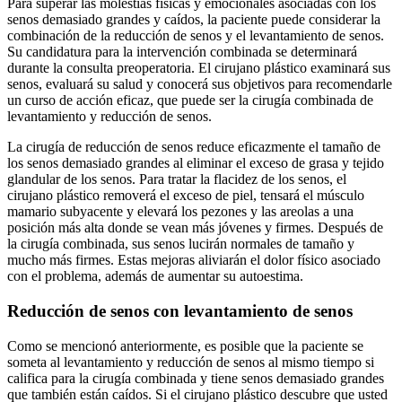
Para superar las molestias físicas y emocionales asociadas con los
senos demasiado grandes y caídos, la paciente puede considerar la
combinación de la reducción de senos y el levantamiento de senos.
Su candidatura para la intervención combinada se determinará
durante la consulta preoperatoria. El cirujano plástico examinará sus
senos, evaluará su salud y conocerá sus objetivos para recomendarle
un curso de acción eficaz, que puede ser la cirugía combinada de
levantamiento y reducción de senos.
La cirugía de reducción de senos reduce eficazmente el tamaño de
los senos demasiado grandes al eliminar el exceso de grasa y tejido
glandular de los senos. Para tratar la flacidez de los senos, el
cirujano plástico removerá el exceso de piel, tensará el músculo
mamario subyacente y elevará los pezones y las areolas a una
posición más alta donde se vean más jóvenes y firmes. Después de
la cirugía combinada, sus senos lucirán normales de tamaño y
mucho más firmes. Estas mejoras aliviarán el dolor físico asociado
con el problema, además de aumentar su autoestima.
Reducción de senos con levantamiento de senos
Como se mencionó anteriormente, es posible que la paciente se
someta al levantamiento y reducción de senos al mismo tiempo si
califica para la cirugía combinada y tiene senos demasiado grandes
que también están caídos. Si el cirujano plástico descubre que usted