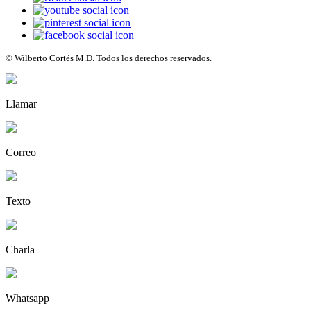
© Wilberto Cortés M.D. Todos los derechos reservados.
Llamar
Correo
Texto
Charla
Whatsapp