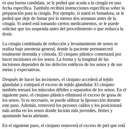
es una buena candidata, se le pedirá que acuda a la cirugía en una
fecha específica. También recibirá instrucciones específicas sobre la
preparación para la cirugía. Por ejemplo, si usted es fumadora, se le
pedirá que deje de fumar por lo menos dos semanas antes de la
cirugía. Si usted está tomando ciertos medicamentos, se le puede
solicitar que los suspenda antes del procedimiento o que reduzca la
dosis.
La cirugía combinada de reducción y levantamiento de senos se
realiza bajo anestesia general, donde la paciente permanecerá
totalmente dormida y cómoda. El cirujano plástico comenzará por
hacer incisiones en los senos. La forma y la longitud de las
incisiones dependen de los defectos estéticos de los senos y de sus
metas y expectativas.
Después de hacer las incisiones, el cirujano accederá al tejido
glandular y extirpará el exceso de tejido glandular. El cirujano
también tensará los músculos débiles y separados de los senos. En el
siguiente paso, el cirujano plástico eliminará el exceso de grasa de
los senos. Si es necesario, se puede utilizar la liposucción durante
este paso. Además, removerá los pezones caídos y los posicionará
más arriba en los senos donde lucirán más juveniles, firmes y
apuntando hacia adelante.
En el siguiente paso, el cirujano removerá el exceso de piel que está