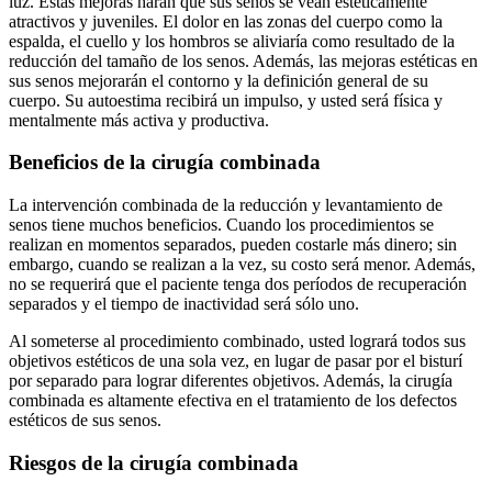
luz. Estas mejoras harán que sus senos se vean estéticamente
atractivos y juveniles. El dolor en las zonas del cuerpo como la
espalda, el cuello y los hombros se aliviaría como resultado de la
reducción del tamaño de los senos. Además, las mejoras estéticas en
sus senos mejorarán el contorno y la definición general de su
cuerpo. Su autoestima recibirá un impulso, y usted será física y
mentalmente más activa y productiva.
Beneficios de la cirugía combinada
La intervención combinada de la reducción y levantamiento de
senos tiene muchos beneficios. Cuando los procedimientos se
realizan en momentos separados, pueden costarle más dinero; sin
embargo, cuando se realizan a la vez, su costo será menor. Además,
no se requerirá que el paciente tenga dos períodos de recuperación
separados y el tiempo de inactividad será sólo uno.
Al someterse al procedimiento combinado, usted logrará todos sus
objetivos estéticos de una sola vez, en lugar de pasar por el bisturí
por separado para lograr diferentes objetivos. Además, la cirugía
combinada es altamente efectiva en el tratamiento de los defectos
estéticos de sus senos.
Riesgos de la cirugía combinada