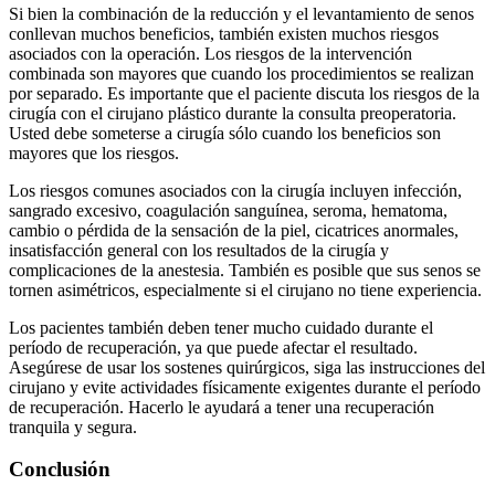
Si bien la combinación de la reducción y el levantamiento de senos
conllevan muchos beneficios, también existen muchos riesgos
asociados con la operación. Los riesgos de la intervención
combinada son mayores que cuando los procedimientos se realizan
por separado. Es importante que el paciente discuta los riesgos de la
cirugía con el cirujano plástico durante la consulta preoperatoria.
Usted debe someterse a cirugía sólo cuando los beneficios son
mayores que los riesgos.
Los riesgos comunes asociados con la cirugía incluyen infección,
sangrado excesivo, coagulación sanguínea, seroma, hematoma,
cambio o pérdida de la sensación de la piel, cicatrices anormales,
insatisfacción general con los resultados de la cirugía y
complicaciones de la anestesia. También es posible que sus senos se
tornen asimétricos, especialmente si el cirujano no tiene experiencia.
Los pacientes también deben tener mucho cuidado durante el
período de recuperación, ya que puede afectar el resultado.
Asegúrese de usar los sostenes quirúrgicos, siga las instrucciones del
cirujano y evite actividades físicamente exigentes durante el período
de recuperación. Hacerlo le ayudará a tener una recuperación
tranquila y segura.
Conclusión