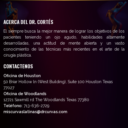
ACERCA DEL DR. CORTÉS
El siempre busca la mejor manera de lograr los objetivos de los
pacientes teniendo un ojo agudo, habilidades altamente
desarrolladas, una actitud de mente abierta y un vasto
conocimiento de las técnicas más recientes en el arte de la
cirugía plástica.
CONTACTENOS
Oficina de Houston
50 Briar Hollow ln (West Building), Suite 100 Houston Texas
77027
Oficina de Woodlands
12721 Sawmill rd The Woodlands Texas 77380
Teléfono:
713-636-2729
miscurvaslatinas@drcurvas.com