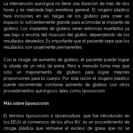
La intervención quirúrgica no tiene una duración de más de dos
horas y es realizada bajo anestesia general. El cirujano plástico
hará incisiones en las nalgas de los glúteos para crear un
espacio lo suficientemente grande para acomodar al implante de
glúteos. Los implantes de glúteos serán entonces insertados ya
sea bajo o encima del músculo del glúteo, dependiendo de los
resultados deseados. Es importante que el paciente sepa que los
resultados son usualmente permanentes.
Con la cirugía de aumento de glúteos, el paciente puede lograr
la silueta de un reloj de arena. Pero a menudo toma más que
sólo un mejoramiento de glúteos para lograr mejores
proporciones para tu cuerpo. Por esta razón el cirujano plástico
puede recomendar combinar aumento de glúteos con otros
procedimientos quirúrgicos, tales como liposucción.
Más sobre liposucción
El término liposucción o lipoescultura, que fue introducido en
los EEUU al comienzos de los años 80’, es un procedimiento de
cirugía plástica que remueve el exceso de grasa que no se