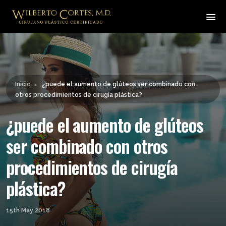
Leyendo:
¿puede el aumento de
glúteos ser combinado con
Compartir:
otros procedimientos de
cirugía plástica?
Inicio
¿puede el aumento de glúteos ser combinado con
►
otros procedimientos de cirugía plástica?
¿puede el aumento de glúteos
ser combinado con otros
procedimientos de cirugía
plástica?
15th May 2018