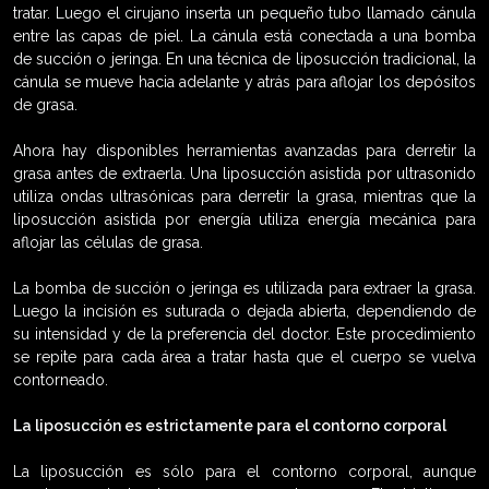
tratar. Luego el cirujano inserta un pequeño tubo llamado cánula
entre las capas de piel. La cánula está conectada a una bomba
de succión o jeringa. En una técnica de liposucción tradicional, la
cánula se mueve hacia adelante y atrás para aflojar los depósitos
de grasa.
Ahora hay disponibles herramientas avanzadas para derretir la
grasa antes de extraerla. Una liposucción asistida por ultrasonido
utiliza ondas ultrasónicas para derretir la grasa, mientras que la
liposucción asistida por energía utiliza energía mecánica para
aflojar las células de grasa.
La bomba de succión o jeringa es utilizada para extraer la grasa.
Luego la incisión es suturada o dejada abierta, dependiendo de
su intensidad y de la preferencia del doctor. Este procedimiento
se repite para cada área a tratar hasta que el cuerpo se vuelva
contorneado.
La liposucción es estrictamente para el contorno corporal
La liposucción es sólo para el contorno corporal, aunque