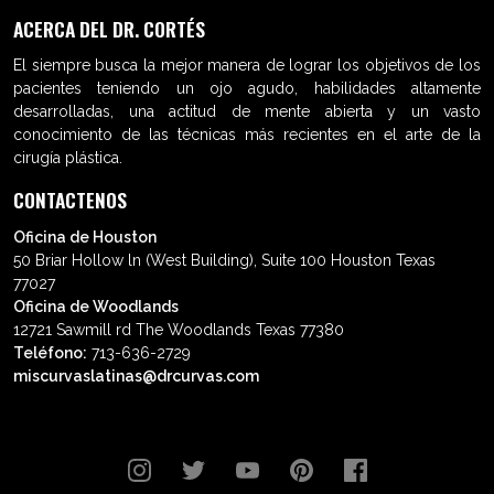
ACERCA DEL DR. CORTÉS
El siempre busca la mejor manera de lograr los objetivos de los
pacientes teniendo un ojo agudo, habilidades altamente
desarrolladas, una actitud de mente abierta y un vasto
conocimiento de las técnicas más recientes en el arte de la
cirugía plástica.
CONTACTENOS
Oficina de Houston
50 Briar Hollow ln (West Building), Suite 100 Houston Texas
77027
Oficina de Woodlands
12721 Sawmill rd The Woodlands Texas 77380
Teléfono:
713-636-2729
miscurvaslatinas@drcurvas.com