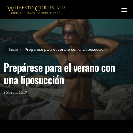
Leyendo:
Prepárese para el verano
Compartir:
con una liposucción
Inicio
Prepárese para el verano con una liposucción
►
Prepárese para el verano con
una liposucción
10th Jul 2017