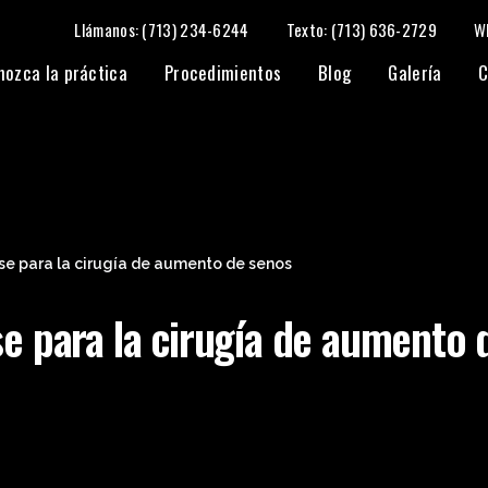
Llámanos: (713) 234-6244
Texto: (713) 636-2729
W
o de senos
nozca la práctica
Procedimientos
Blog
Galería
C
se para la cirugía de aumento de senos
e para la cirugía de aumento 