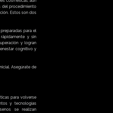
nes cosméticas, aún
s del procedimiento
ación. Estos son dos
preparadas para el
rápidamente y sin
uperación y logran
enestar cognitivo y
nicial. Asegúrate de
ticas para volverse
ntos y tecnologías
senos se realizan