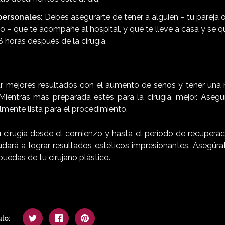
ersonales:
Debes asegurarte de tener a alguien – tu pareja o
o – que te acompañe al hospital, y que te lleve a casa y se 
 horas después de la cirugía.
ar mejores resultados con el aumento de senos y tener una 
Mientras más preparada estés para la cirugía, mejor. Asegúr
mente lista para el procedimiento.
u cirugía desde el comienzo y hasta el período de recuperaci
yudará a lograr resultados estéticos impresionantes. Asegúra
uedas de tu cirujano plástico.
lo: