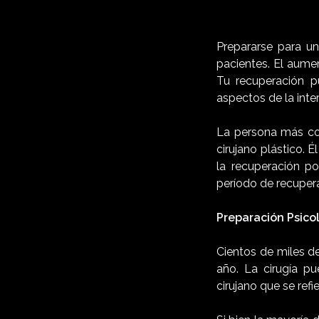
Prepararse para u
pacientes. El aume
Tu recuperación pu
aspectos de la inte
La persona más con
cirujano plástico. 
la recuperación po
período de recupera
Preparación Psico
Cientos de miles d
año. La cirugía pu
cirujano que se ref