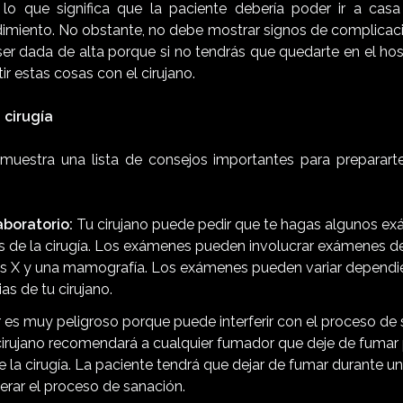
 lo que significa que la paciente debería poder ir a cas
imiento. No obstante, no debe mostrar signos de complicac
ser dada de alta porque si no tendrás que quedarte en el hos
ir estas cosas con el cirujano.
 cirugía
muestra una lista de consejos importantes para prepararte
boratorio:
Tu cirujano puede pedir que te hagas algunos e
s de la cirugía. Los exámenes pueden involucrar exámenes de
s X y una mamografía. Los exámenes pueden variar dependi
as de tu cirujano.
 es muy peligroso porque puede interferir con el proceso de
l cirujano recomendará a cualquier fumador que deje de fuma
 la cirugía. La paciente tendrá que dejar de fumar durante u
lerar el proceso de sanación.