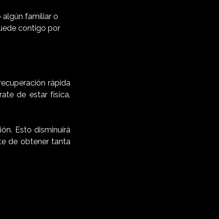
 algún familiar o
quede contigo por
recuperación rápida
ate de estar física,
ón. Esto disminuirá
te de obtener tanta