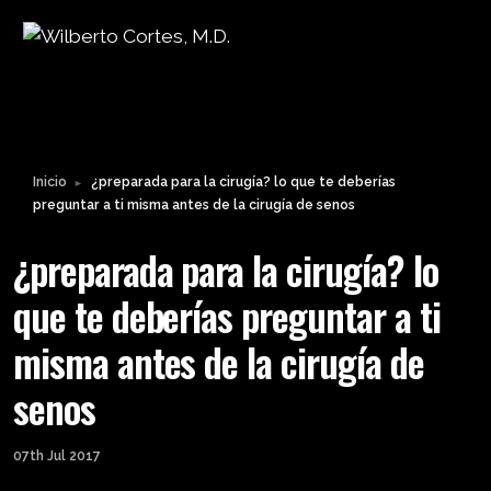
Leyendo:
¿preparada para la cirugía?
lo que te deberías preguntar
Compartir:
a ti misma antes de la cirugía
de senos
Inicio
¿preparada para la cirugía? lo que te deberías
►
preguntar a ti misma antes de la cirugía de senos
¿preparada para la cirugía? lo
que te deberías preguntar a ti
misma antes de la cirugía de
senos
07th Jul 2017