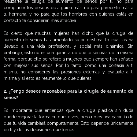
realizarte la cirugía de aumento de senos por ti, no para
complacer los deseos de alguien más, no para parecerte más a
tu hermana, y no para que los hombres con quienes estás en
contacto te consideren más atractiva.
Es cierto que muchas mujeres han dicho que la cirugía de
aumento de senos ha aumentado su autoestima, lo cual las ha
llevado a una vida profesional y social más dinámica. Sin
embargo, esto no es una garantía de que te sentirás de la misma
forma, porque ello se refiere a mujeres que siempre han soñado
con mejorar sus senos. Por lo tanto, como una cortesía a ti
misma, no consideres las presiones externas y evalúate a ti
misma y si esto es realmente lo que quieres.
2. ¿Tengo deseos razonables para la cirugía de aumento de
senos?
Es importante que entiendas que la cirugía plástica sin duda
puede mejorar la forma en que te ves, pero no es una garantía de
que tu vida cambiará completamente. Esto depende únicamente
de ti y de las decisiones que tomes.