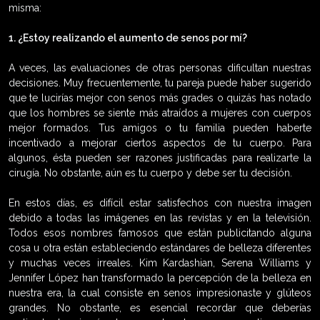
misma:
1. ¿Estoy realizando el aumento de senos por mí?
A veces, las evaluaciones de otras personas dificultan nuestras
decisiones. Muy frecuentemente, tu pareja puede haber sugerido
que te lucirías mejor con senos más grades o quizás has notado
que los hombres se siente más atraídos a mujeres con cuerpos
mejor formados. Tus amigos o tu familia pueden haberte
incentivado a mejorar ciertos aspectos de tu cuerpo. Para
algunos, ésta pueden ser razones justificadas para realizarte la
cirugía. No obstante, aún es tu cuerpo y debe ser tu decisión.
En estos días, es difícil estar satisfechos con nuestra imagen
debido a todas las imágenes en las revistas y en la televisión.
Todos esos nombres famosos que están publicitando alguna
cosa u otra están estableciendo estándares de belleza diferentes
y muchas veces irreales. Kim Kardashian, Serena Williams y
Jennifer López han transformado la percepción de la belleza en
nuestra era, la cual consiste en senos impresionaste y glúteos
grandes. No obstante, es esencial recordar que deberías