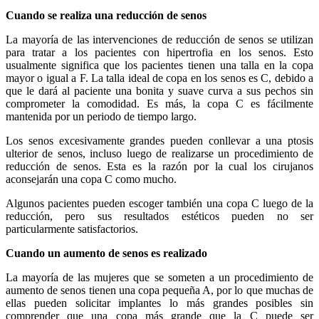
Cuando se realiza una reducción de senos
La mayoría de las intervenciones de reducción de senos se utilizan
para tratar a los pacientes con hipertrofia en los senos. Esto
usualmente significa que los pacientes tienen una talla en la copa
mayor o igual a F. La talla ideal de copa en los senos es C, debido a
que le dará al paciente una bonita y suave curva a sus pechos sin
comprometer la comodidad. Es más, la copa C es fácilmente
mantenida por un periodo de tiempo largo.
Los senos excesivamente grandes pueden conllevar a una ptosis
ulterior de senos, incluso luego de realizarse un procedimiento de
reducción de senos. Esta es la razón por la cual los cirujanos
aconsejarán una copa C como mucho.
Algunos pacientes pueden escoger también una copa C luego de la
reducción, pero sus resultados estéticos pueden no ser
particularmente satisfactorios.
Cuando un aumento de senos es realizado
La mayoría de las mujeres que se someten a un procedimiento de
aumento de senos tienen una copa pequeña A, por lo que muchas de
ellas pueden solicitar implantes lo más grandes posibles sin
comprender que una copa más grande que la C puede ser