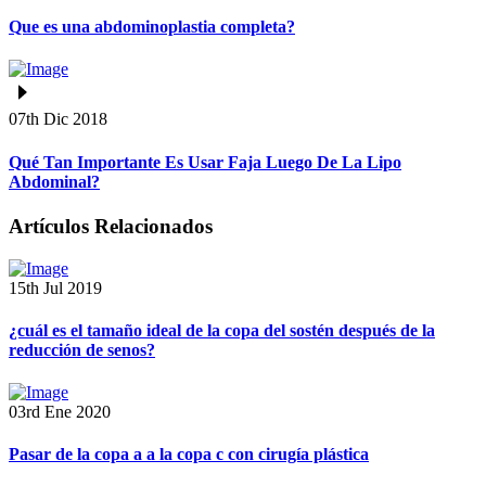
Que es una abdominoplastia completa?
07th Dic 2018
Qué Tan Importante Es Usar Faja Luego De La Lipo
Abdominal?
Artículos Relacionados
15th Jul 2019
¿cuál es el tamaño ideal de la copa del sostén después de la
reducción de senos?
03rd Ene 2020
Pasar de la copa a a la copa c con cirugía plástica