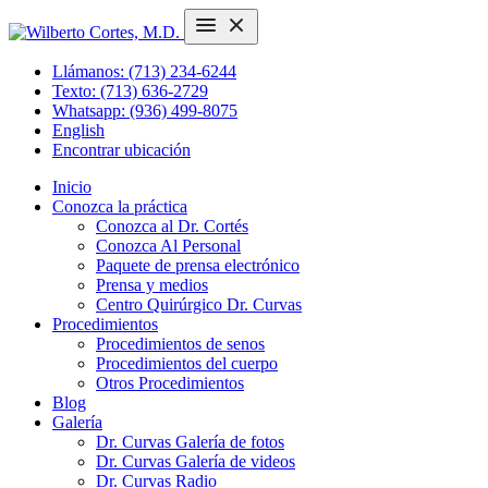
Llámanos: (713) 234-6244
Texto: (713) 636-2729
Whatsapp: (936) 499-8075
English
Encontrar ubicación
Inicio
Conozca la práctica
Conozca al Dr. Cortés
Conozca Al Personal
Paquete de prensa electrónico
Prensa y medios
Centro Quirúrgico Dr. Curvas
Procedimientos
Procedimientos de senos
Procedimientos del cuerpo
Otros Procedimientos
Blog
Galería
Dr. Curvas Galería de fotos
Dr. Curvas Galería de videos
Dr. Curvas Radio