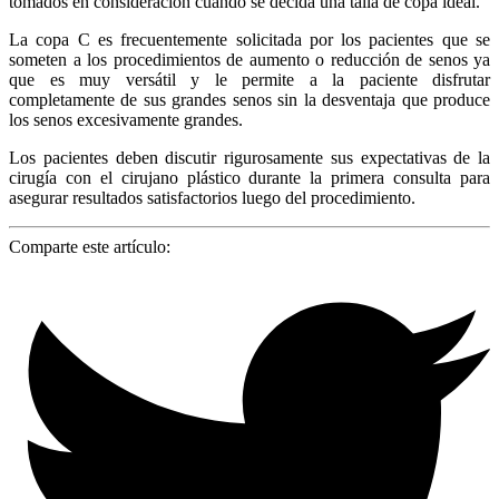
tomados en consideración cuando se decida una talla de copa ideal.
La copa C es frecuentemente solicitada por los pacientes que se
someten a los procedimientos de aumento o reducción de senos ya
que es muy versátil y le permite a la paciente disfrutar
completamente de sus grandes senos sin la desventaja que produce
los senos excesivamente grandes.
Los pacientes deben discutir rigurosamente sus expectativas de la
cirugía con el cirujano plástico durante la primera consulta para
asegurar resultados satisfactorios luego del procedimiento.
Comparte este artículo: