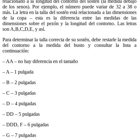
relacionado a la longitud del contorno del sostén (la medida debajo
de los senos). Por ejemplo, el número puede variar de 32 a 38 o
más. La letra en la talla del sostén está relacionada a las dimensiones
de la copa – esta es la diferencia entre las medidas de las
dimensiones sobre el pezón y la longitud del contorno. Las letras
son A,B,C,D,E, y así.
Para determinar la talla correcta de su sostén, debe restarle la medida
del contorno a la medida del busto y consultar la lista a
continuación:
– AA – no hay diferencia en el tamaño
– A – 1 pulgada
– B – 2 pulgadas
– C – 3 pulgadas
– D – 4 pulgadas
– DD – 5 pulgadas
– DDD, F – 6 pulgadas
– G – 7 pulgadas