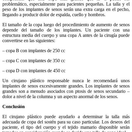
problemático, especialmente para pacientes pequeñas. La talla y el
peso de los implantes de senos serán una extra carga en el pecho,
llegando a producir dolor de espalda, cuello y hombros.
El tamaño de la copa luego del procedimiento de aumento de senos
depende del tamaño de los implantes. Un paciente con una
estructura media del cuerpo y una copa A antes de la cirugía puede
convertirse en las siguientes:
– copa B con implantes de 250 cc
– copa C con implantes de 350 cc
– copa D con implantes de 450 cc
Un cirujano plástico responsable nunca le recomendará unos
implantes de senos excesivamente grandes. Los implantes de senos
grandes son a menudo asociados con ptosis de senos secundario –
dolor a nivel de la columna y un aspecto anormal de los senos.
Conclusión
El cirujano plástico puede ayudarlo a determinar la talla más
adecuada de copa del sostén para su caso particular. Los deseos del
paciente, el tipo del cuerpo y el tejido mamario disponible serán