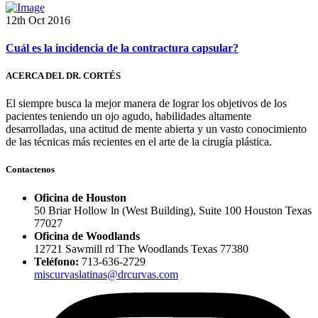
12th Oct 2016
Cuál es la incidencia de la contractura capsular?
ACERCA DEL DR. CORTÉS
El siempre busca la mejor manera de lograr los objetivos de los
pacientes teniendo un ojo agudo, habilidades altamente
desarrolladas, una actitud de mente abierta y un vasto conocimiento
de las técnicas más recientes en el arte de la cirugía plástica.
Contactenos
Oficina de Houston
50 Briar Hollow ln (West Building), Suite 100 Houston Texas
77027
Oficina de Woodlands
12721 Sawmill rd The Woodlands Texas 77380
Teléfono:
713-636-2729
miscurvaslatinas@drcurvas.com