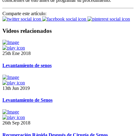
conscientes de ello antes de programar su procedimiento.
Comparte este artículo:
Videos relacionados
25th Ene 2018
Levantamiento de senos
13th Jun 2019
Levantamiento de Senos
26th Sep 2018
Recuperación Rápida Después de Cirugía de Senos