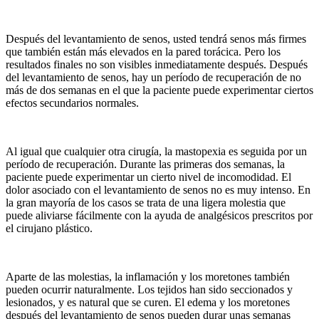
Después del levantamiento de senos, usted tendrá senos más firmes
que también están más elevados en la pared torácica. Pero los
resultados finales no son visibles inmediatamente después. Después
del levantamiento de senos, hay un período de recuperación de no
más de dos semanas en el que la paciente puede experimentar ciertos
efectos secundarios normales.
Al igual que cualquier otra cirugía, la mastopexia es seguida por un
período de recuperación. Durante las primeras dos semanas, la
paciente puede experimentar un cierto nivel de incomodidad. El
dolor asociado con el levantamiento de senos no es muy intenso. En
la gran mayoría de los casos se trata de una ligera molestia que
puede aliviarse fácilmente con la ayuda de analgésicos prescritos por
el cirujano plástico.
Aparte de las molestias, la inflamación y los moretones también
pueden ocurrir naturalmente. Los tejidos han sido seccionados y
lesionados, y es natural que se curen. El edema y los moretones
después del levantamiento de senos pueden durar unas semanas