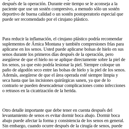
después de la operación. Durante este tiempo se le aconseja a la
paciente que use un sostén compresivo, a menudo sólo un sostén
deportivo de buena calidad o un sostén postoperatorio especial que
puede ser recomendado por el cirujano plástico.
Para reducir la inflamación, el cirujano plástico podría recomendar
suplementos de Árnica Montana y también compresiones frías para
aplicarse en los senos. Usted puede aplicarse bolsas de hielo en sus
senos durante los primeros días después de la operación, pero
asegúrese de que el hielo no se aplique directamente sobre la piel de
los senos, ya que esto podría lesionar la piel. Siempre coloque un
paño de algodón seco entre las bolsas de hielo y la piel de los senos.
Además, asegúrese de que el área operada esté siempre limpia y
seca hasta que las incisiones quirúrgicas sanen, ya que de lo
contrario se pueden desencadenar complicaciones como infecciones
o retrasos en la cicatrización de la herida.
Otro detalle importante que debe tener en cuenta después del
levantamiento de senos es evitar dormir boca abajo. Dormir boca
abajo puede afectar la forma y consistencia de los senos en general.
Sin embargo, cuando ocurre después de la cirugía de senos, puede