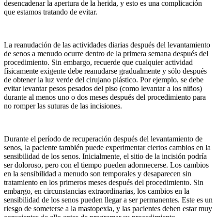
desencadenar la apertura de la herida, y esto es una complicación
que estamos tratando de evitar.
La reanudación de las actividades diarias después del levantamiento
de senos a menudo ocurre dentro de la primera semana después del
procedimiento. Sin embargo, recuerde que cualquier actividad
físicamente exigente debe reanudarse gradualmente y sólo después
de obtener la luz verde del cirujano plástico. Por ejemplo, se debe
evitar levantar pesos pesados del piso (como levantar a los niños)
durante al menos uno o dos meses después del procedimiento para
no romper las suturas de las incisiones.
Durante el período de recuperación después del levantamiento de
senos, la paciente también puede experimentar ciertos cambios en la
sensibilidad de los senos. Inicialmente, el sitio de la incisión podría
ser doloroso, pero con el tiempo pueden adormecerse. Los cambios
en la sensibilidad a menudo son temporales y desaparecen sin
tratamiento en los primeros meses después del procedimiento. Sin
embargo, en circunstancias extraordinarias, los cambios en la
sensibilidad de los senos pueden llegar a ser permanentes. Este es un
riesgo de someterse a la mastopexia, y las pacientes deben estar muy