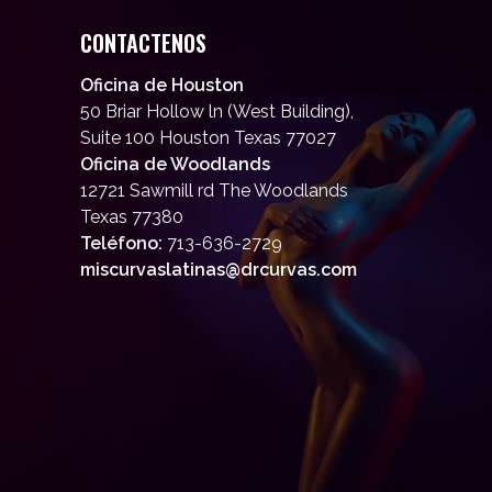
CONTACTENOS
Oficina de Houston
50 Briar Hollow ln (West Building),
Suite 100 Houston Texas 77027
Oficina de Woodlands
12721 Sawmill rd The Woodlands
Texas 77380
Teléfono:
713-636-2729
miscurvaslatinas@drcurvas.com