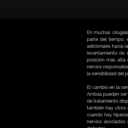
En muchas cirugías
parte del tiempo, 
adicionales hacia l
levantamiento de 
posición más alta 
nervios responsabl
la sensibilidad del
El cambio en la sen
Ambas pueden ser 
de tratamiento disp
también hay otros 
cuando hay hipersen
nervios asociados 