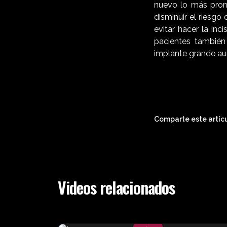
nuevo lo más pront
disminuir el riesgo
evitar hacer la inc
pacientes también
implante grande au
Comparte este artícu
Videos relacionados