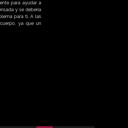
mente para ayudar a
pensada y se debería
blema para ti. A las
 cuerpo, ya que un