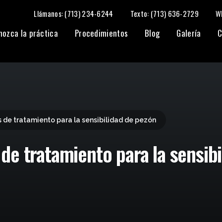
Llámanos: (713) 234-6244
Texto: (713) 636-2729
W
bilidad de pezón
nozca la práctica
Procedimientos
Blog
Galería
C
 de tratamiento para la sensibilidad de pezón
de tratamiento para la sensibi