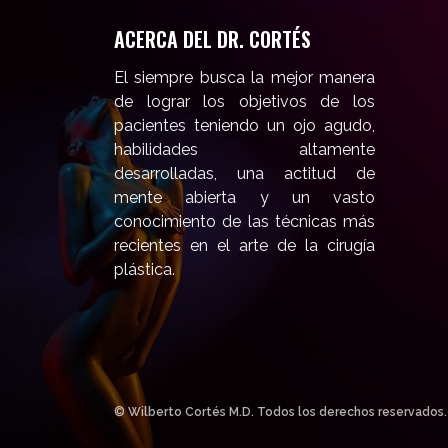
ACERCA DEL DR. CORTÉS
El siempre busca la mejor manera
de lograr los objetivos de los
pacientes teniendo un ojo agudo,
habilidades altamente
desarrolladas, una actitud de
mente abierta y un vasto
conocimiento de las técnicas más
recientes en el arte de la cirugía
plástica.
© Wilberto Cortés M.D. Todos los derechos reservados.