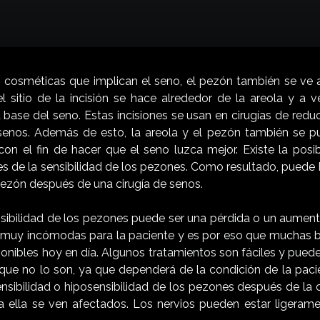
 cosméticas que implican el seno, el pezón también se ve
el sitio de la incisión se hace alrededor de la areola y a v
a base del seno. Estas incisiones se usan en cirugías de red
senos. Además de esto, la areola y el pezón también se 
con el fin de hacer que el seno luzca mejor. Existe la posib
es de la sensibilidad de los pezones. Como resultado, puede
 pezón después de una cirugía de senos.
sibilidad de los pezones puede ser una pérdida o un aumento
muy incómodas para la paciente y es por eso que muchas b
onibles hoy en día. Algunos tratamientos son fáciles y puede
que no lo son, ya que dependerá de la condición de la pacien
sibilidad o hiposensibilidad de los pezones después de la c
a ella se ven afectados. Los nervios pueden estar ligera