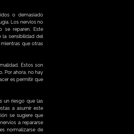
cidos o demasiado
ugía. Los nervios no
 se reparen. Este
a sensibilidad del
 mientras que otras
rmalidad. Éstos son
. Por ahora, no hay
acer es permitir que
s un riesgo que las
stas a asumir este
ción se sugiere que
nervios a repararse
es normalizarse de