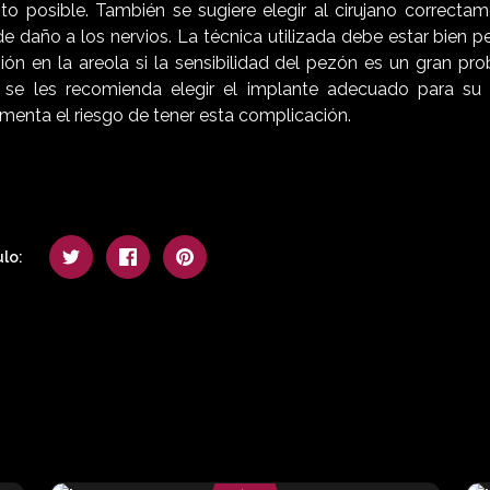
o posible. También se sugiere elegir al cirujano correcta
 de daño a los nervios. La técnica utilizada debe estar bien 
isión en la areola si la sensibilidad del pezón es un gran pro
 se les recomienda elegir el implante adecuado para su
menta el riesgo de tener esta complicación.
lo: