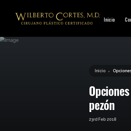
Leyendo:
Opciones de tratamiento para la sensi
Inicio
Co
Inicio
Opciones
►
Opciones 
pezón
23rd Feb 2018