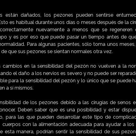
os están dañados, los pezones pueden sentirse entume
 Esto es habitual durante unos días o meses después de la cir
 correctamente nuevamente a menos que se regeneren o
po y es por eso que puede pasar un tiempo antes de que l
normalidad. Para algunas pacientes, sólo toma unos meses,
 de que sus pezones se sientan normales otra vez.
s cambios en la sensibilidad del pezón no vuelven a la no
ando el daño a los nervios es severo y no puede ser reparado
ble para la sensibilidad del pezón y lo único que se puede h
ren a sí mismos.
nsibilidad de los pezones debido a las cirugías de senos e
nocer. Deben saber que es una posibilidad y estar dispue
o, para las que pueden desarrollar este tipo de complica
 cuerpos con la alimentación adecuada para ayudar a los 
esta manera, podrían sentir la sensibilidad de sus pezon