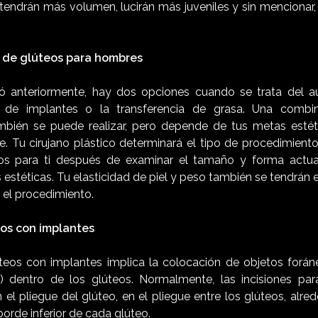
s tendrán más volumen, lucirán más juveniles y sin mencionar
 de glúteos para hombres
anteriormente, hay dos opciones cuando se trata del 
o de implantes o la transferencia de grasa. Una combi
bién se puede realizar, pero depende de tus metas estéti
ere. Tu cirujano plástico determinará el tipo de procedimie
s para ti después de examinar el tamaño y forma actua
 estéticas. Tu elasticidad de piel y peso también se tendrán e
 el procedimiento.
os con implantes
eos con implantes implica la colocación de objetos forán
o) dentro de los glúteos. Normalmente, las incisiones pa
n el pliegue del glúteo, en el pliegue entre los glúteos, alre
borde inferior de cada glúteo.