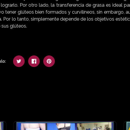
ograrlo. Por otro lado, la transferencia de grasa es ideal 
vo tener glúteos bien formados y curvilíneos, sin embargo,
 Por lo tanto, simplemente depende de los objetivos estético
 sus glúteos.
lo: