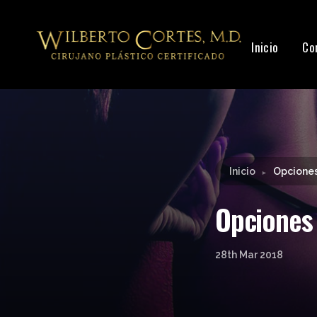
Leyendo:
Opciones de aumento de glúteos par
Inicio
Co
Inicio
Opciones
►
Opciones
28th Mar 2018