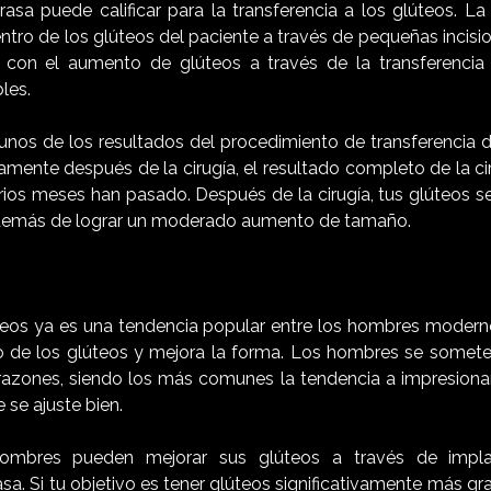
asa puede calificar para la transferencia a los glúteos. La
ntro de los glúteos del paciente a través de pequeñas incisi
s con el aumento de glúteos a través de la transferenci
les.
unos de los resultados del procedimiento de transferencia 
mente después de la cirugía, el resultado completo de la ci
ios meses han pasado. Después de la cirugía, tus glúteos se
demás de lograr un moderado aumento de tamaño.
eos ya es una tendencia popular entre los hombres moderno
 de los glúteos y mejora la forma. Los hombres se somet
 razones, siendo los más comunes la tendencia a impresiona
 se ajuste bien.
hombres pueden mejorar sus glúteos a través de impl
asa. Si tu objetivo es tener glúteos significativamente más gr