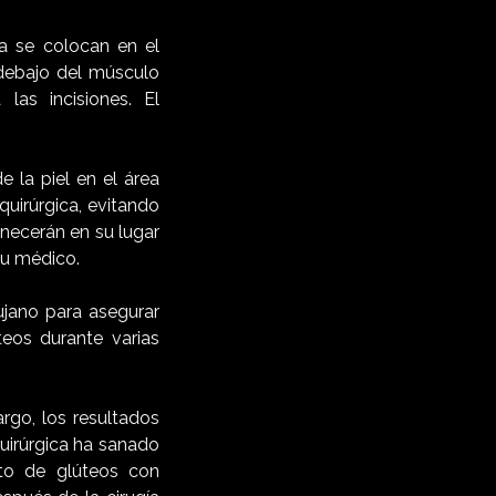
na se colocan en el
 debajo del músculo
las incisiones. El
 la piel en el área
quirúrgica, evitando
ecerán en su lugar
tu médico.
rujano para asegurar
teos durante varias
rgo, los resultados
quirúrgica ha sanado
to de glúteos con