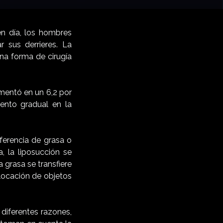
n día, los hombres
 sus derrieres. La
na forma de cirugía
mentó en un 6,2 por
ento gradual en la
ferencia de grasa o
, la liposucción se
a grasa se transfiere
olocación de objetos
diferentes razones,