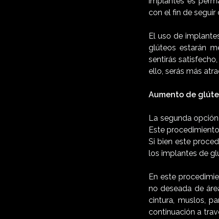
implantes es perma
con el fin de seguir
El uso de implante
glúteos estarán m
sentirás satisfecho
ello, serás más atr
Aumento de glúteo
La segunda opción 
Este procedimiento 
Si bien este proce
los implantes de g
En este procedimien
no deseada de área
cintura, muslos, pa
continuación a trav