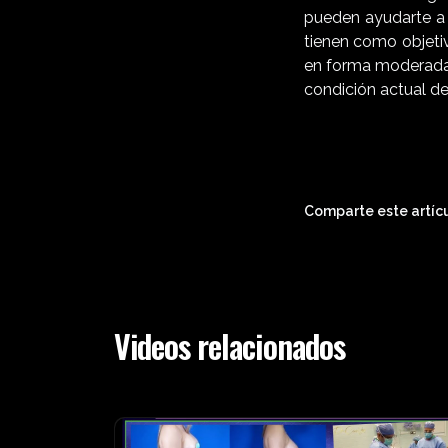
pueden ayudarte a l
tienen como objeti
en forma moderada.
condición actual de
Comparte este artícu
Videos relacionados