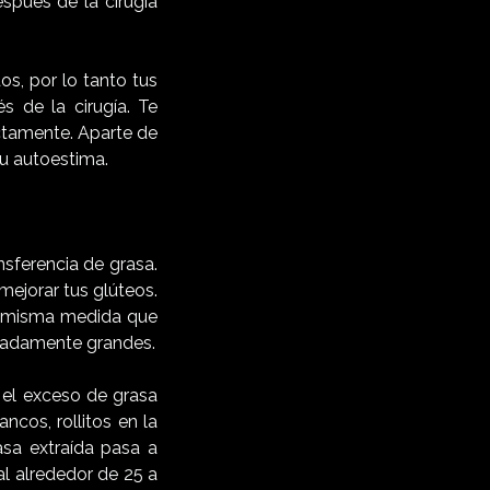
spués de la cirugía
s, por lo tanto tus
 de la cirugía. Te
ectamente. Aparte de
tu autoestima.
sferencia de grasa.
mejorar tus glúteos.
a misma medida que
eradamente grandes.
r el exceso de grasa
cos, rollitos en la
rasa extraída pasa a
al alrededor de 25 a