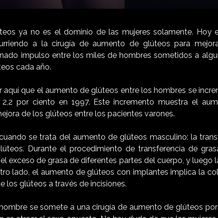
teos ya no es el dominio de las mujeres solamente. Hoy e
urriendo a la cirugía de aumento de glúteos para mejorar
nado impulso entre los miles de hombres sometidos a algu
teos cada año.
ar aquí que el aumento de glúteos entre los hombres se incre
 2,2 por ciento en 1997. Este incremento muestra el aum
ejora de los glúteos entre los pacientes varones.
uando se trata del aumento de glúteos masculino: la trans
lúteos. Durante el procedimiento de transferencia de grasa
r el exceso de grasa de diferentes partes del cuerpo, y luego l
otro lado, el aumento de glúteos con implantes implica la c
e los glúteos a través de incisiones.
hombre se somete a una cirugía de aumento de glúteos por 