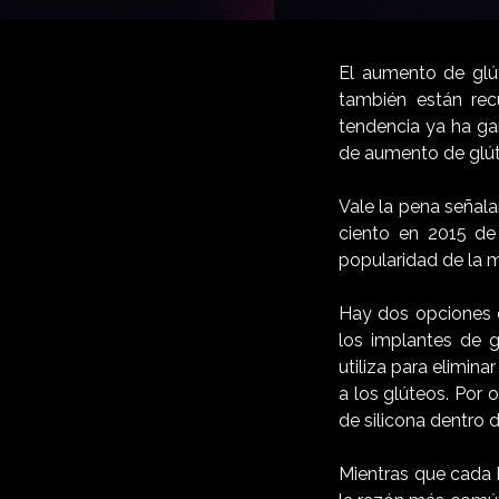
El aumento de glú
también están rec
tendencia ya ha ga
de aumento de glú
Vale la pena señal
ciento en 2015 de
popularidad de la m
Hay dos opciones c
los implantes de g
utiliza para elimina
a los glúteos. Por 
de silicona dentro d
Mientras que cada 