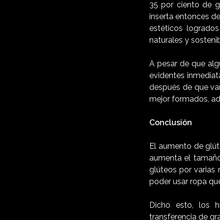
35 por ciento de gr
inserta entonces de
estéticos logrado
naturales y sostenib
A pesar de que alg
evidentes inmediata
después de que var
mejor formados, a
Conclusión
El aumento de glút
aumenta el tamaño
glúteos por varias
poder usar ropa que
Dicho esto, los 
transferencia de gr