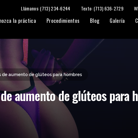
Llámanos: (713) 234-6244
Texto: (713) 636-2729
W
a hombres
nozca la práctica
Procedimientos
Blog
Galería
C
 de aumento de glúteos para hombres
 de aumento de glúteos para 