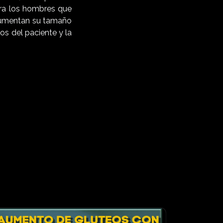
para los hombres que
 aumentan su tamaño
s del paciente y la