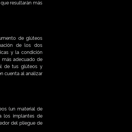
, que resultarán más
aumento de glúteos
nación de los dos
cas y la condición
nto más adecuado de
l de tus glúteos y
n cuenta al analizar
eos (un material de
ra los implantes de
dedor del pliegue de