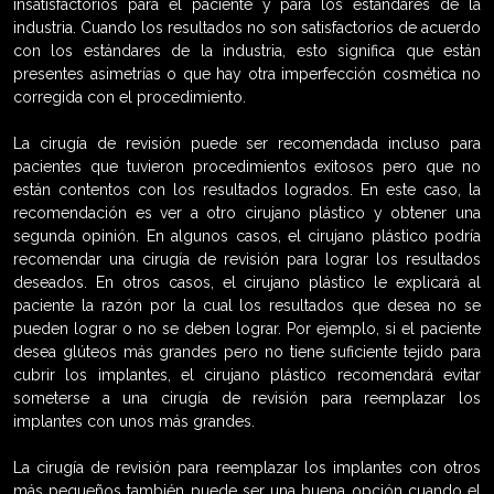
insatisfactorios para el paciente y para los estándares de la
industria. Cuando los resultados no son satisfactorios de acuerdo
con los estándares de la industria, esto significa que están
presentes asimetrías o que hay otra imperfección cosmética no
corregida con el procedimiento.
La cirugía de revisión puede ser recomendada incluso para
pacientes que tuvieron procedimientos exitosos pero que no
están contentos con los resultados logrados. En este caso, la
recomendación es ver a otro cirujano plástico y obtener una
segunda opinión. En algunos casos, el cirujano plástico podría
recomendar una cirugía de revisión para lograr los resultados
deseados. En otros casos, el cirujano plástico le explicará al
paciente la razón por la cual los resultados que desea no se
pueden lograr o no se deben lograr. Por ejemplo, si el paciente
desea glúteos más grandes pero no tiene suficiente tejido para
cubrir los implantes, el cirujano plástico recomendará evitar
someterse a una cirugía de revisión para reemplazar los
implantes con unos más grandes.
La cirugía de revisión para reemplazar los implantes con otros
más pequeños también puede ser una buena opción cuando el