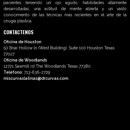
pacientes teniendo un ojo agudo, habilidades altamente
desarrolladas, una actitud de mente abierta y un vasto
conocimiento de las técnicas más recientes en el arte de la
cirugía plástica.
CONTACTENOS
Oficina de Houston
50 Briar Hollow ln (West Building), Suite 100 Houston Texas
77027
Oficina de Woodlands
12721 Sawmill rd The Woodlands Texas 77380
Teléfono:
713-636-2729
miscurvaslatinas@drcurvas.com