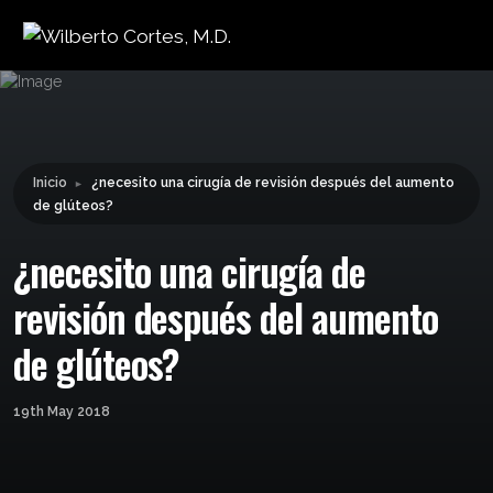
Leyendo:
¿necesito una cirugía de
revisión después del
Compartir:
aumento de glúteos?
Inicio
¿necesito una cirugía de revisión después del aumento
►
de glúteos?
¿necesito una cirugía de
revisión después del aumento
de glúteos?
19th May 2018