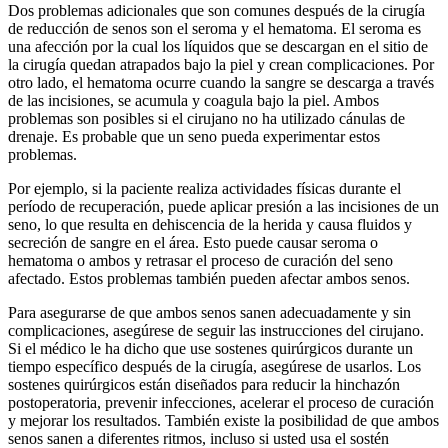
Dos problemas adicionales que son comunes después de la cirugía
de reducción de senos son el seroma y el hematoma. El seroma es
una afección por la cual los líquidos que se descargan en el sitio de
la cirugía quedan atrapados bajo la piel y crean complicaciones. Por
otro lado, el hematoma ocurre cuando la sangre se descarga a través
de las incisiones, se acumula y coagula bajo la piel. Ambos
problemas son posibles si el cirujano no ha utilizado cánulas de
drenaje. Es probable que un seno pueda experimentar estos
problemas.
Por ejemplo, si la paciente realiza actividades físicas durante el
período de recuperación, puede aplicar presión a las incisiones de un
seno, lo que resulta en dehiscencia de la herida y causa fluidos y
secreción de sangre en el área. Esto puede causar seroma o
hematoma o ambos y retrasar el proceso de curación del seno
afectado. Estos problemas también pueden afectar ambos senos.
Para asegurarse de que ambos senos sanen adecuadamente y sin
complicaciones, asegúrese de seguir las instrucciones del cirujano.
Si el médico le ha dicho que use sostenes quirúrgicos durante un
tiempo específico después de la cirugía, asegúrese de usarlos. Los
sostenes quirúrgicos están diseñados para reducir la hinchazón
postoperatoria, prevenir infecciones, acelerar el proceso de curación
y mejorar los resultados. También existe la posibilidad de que ambos
senos sanen a diferentes ritmos, incluso si usted usa el sostén