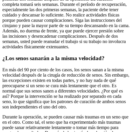
completa tomará seis semanas. Durante el período de recuperación,
especialmente las dos primeras semanas, la paciente debe tener
cuidado y descansar lo suficiente. No realice actividades físicas
porque pueden causar complicaciones. Siga las instrucciones del
cirujano y pase la mayor parte de su tiempo descansando en la cama.
Además, no duerma de frente, ya que puede ejercer presión sobre
las incisiones y desencadenar complicaciones. Después de dos
semanas, usted puede reanudar el trabajo si su trabajo no involucra
actividades físicamente extenuantes.
¿Los senos sanarán a la misma velocidad?
En más del 90 por ciento de los casos, los senos sanan a la misma
velocidad después de la cirugía de reducción de senos. Sin embargo,
las excepciones existen en todas partes, y no hay nada de qué
preocuparse si un seno se cura más lentamente que el otro. Es
normal que sus senos sanen a diferentes velocidades. ¿Por qué es
así? Porque la intervención se ha realizado por separado en cada
seno, lo que significa que los patrones de curación de ambos senos
son independientes el uno del otro.
Durante la operación, se pueden causar más traumas en un seno que
en el otro. Como tal, el seno que ha experimentado más traumas
puede sanar relativamente lentamente o tomar más tiempo para