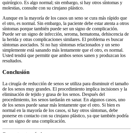
quirúrgico. Es algo normal; sin embargo, si hay otros síntomas y
molestias, consulte con su cirujano plástico.
Aunque en la mayoría de los casos un seno se cura más rápido que
el otro, es normal. Sin embargo, la paciente debe estar atenta a otros
síntomas porque también puede ser un signo de complicación.
Puede ser un signo de infección, seroma, hematoma, dehiscencia de
la herida y otras complicaciones similares. El problema es buscar
síntomas asociados. Si no hay síntomas relacionados y un seno
simplemente está sanando más lentamente que el otro, es normal.
Usted tendrá que permitir que ambos senos sanen y produzcan los
resultados.
Conclusión
La cirugía de reducción de senos se utiliza para disminuir el tamaño
de los senos muy grandes. El procedimiento implica incisiones y la
eliminación de tejido y grasa de los senos. Después del
procedimiento, los senos tardarán en sanar. En algunos casos, uno
de los senos puede sanar más lentamente que el otro. Si bien es
normal en la mayoría de los casos, si hay otros síntomas, debe
ponerse en contacto con su cirujano plástico, ya que también podría
ser un signo de una complicación.