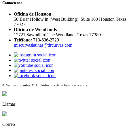
Contactenos
Oficina de Houston
50 Briar Hollow ln (West Building), Suite 100 Houston Texas
77027
Oficina de Woodlands
12721 Sawmill rd The Woodlands Texas 77380
Teléfono:
713-636-2729
miscurvaslatinas@drcurvas.com
© Wilberto Cortés M.D. Todos los derechos reservados.
Llamar
Correo