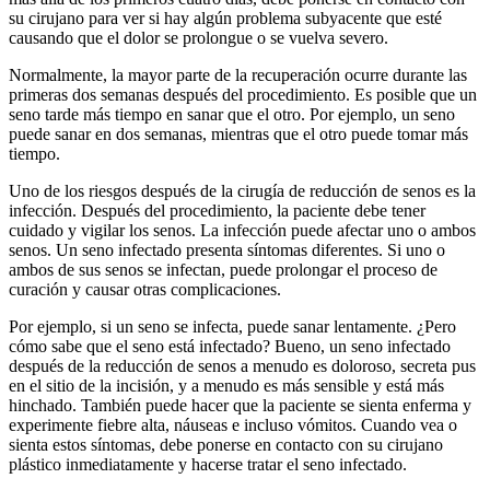
su cirujano para ver si hay algún problema subyacente que esté
causando que el dolor se prolongue o se vuelva severo.
Normalmente, la mayor parte de la recuperación ocurre durante las
primeras dos semanas después del procedimiento. Es posible que un
seno tarde más tiempo en sanar que el otro. Por ejemplo, un seno
puede sanar en dos semanas, mientras que el otro puede tomar más
tiempo.
Uno de los riesgos después de la cirugía de reducción de senos es la
infección. Después del procedimiento, la paciente debe tener
cuidado y vigilar los senos. La infección puede afectar uno o ambos
senos. Un seno infectado presenta síntomas diferentes. Si uno o
ambos de sus senos se infectan, puede prolongar el proceso de
curación y causar otras complicaciones.
Por ejemplo, si un seno se infecta, puede sanar lentamente. ¿Pero
cómo sabe que el seno está infectado? Bueno, un seno infectado
después de la reducción de senos a menudo es doloroso, secreta pus
en el sitio de la incisión, y a menudo es más sensible y está más
hinchado. También puede hacer que la paciente se sienta enferma y
experimente fiebre alta, náuseas e incluso vómitos. Cuando vea o
sienta estos síntomas, debe ponerse en contacto con su cirujano
plástico inmediatamente y hacerse tratar el seno infectado.