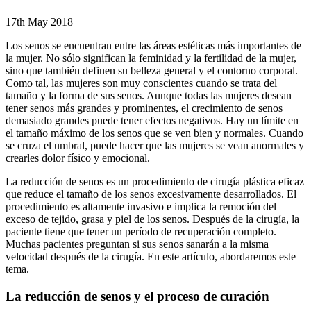
17th May 2018
Los senos se encuentran entre las áreas estéticas más importantes de
la mujer. No sólo significan la feminidad y la fertilidad de la mujer,
sino que también definen su belleza general y el contorno corporal.
Como tal, las mujeres son muy conscientes cuando se trata del
tamaño y la forma de sus senos. Aunque todas las mujeres desean
tener senos más grandes y prominentes, el crecimiento de senos
demasiado grandes puede tener efectos negativos. Hay un límite en
el tamaño máximo de los senos que se ven bien y normales. Cuando
se cruza el umbral, puede hacer que las mujeres se vean anormales y
crearles dolor físico y emocional.
La reducción de senos es un procedimiento de cirugía plástica eficaz
que reduce el tamaño de los senos excesivamente desarrollados. El
procedimiento es altamente invasivo e implica la remoción del
exceso de tejido, grasa y piel de los senos. Después de la cirugía, la
paciente tiene que tener un período de recuperación completo.
Muchas pacientes preguntan si sus senos sanarán a la misma
velocidad después de la cirugía. En este artículo, abordaremos este
tema.
La reducción de senos y el proceso de curación