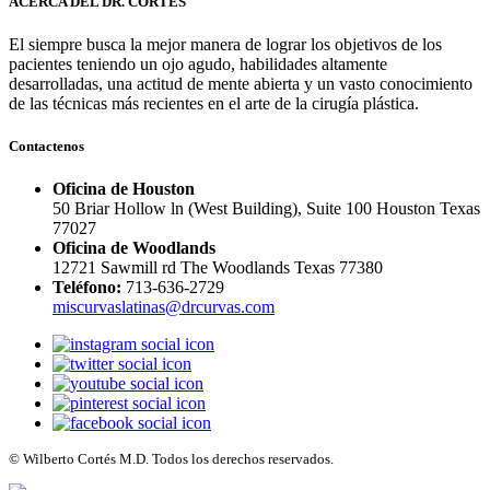
ACERCA DEL DR. CORTÉS
El siempre busca la mejor manera de lograr los objetivos de los
pacientes teniendo un ojo agudo, habilidades altamente
desarrolladas, una actitud de mente abierta y un vasto conocimiento
de las técnicas más recientes en el arte de la cirugía plástica.
Contactenos
Oficina de Houston
50 Briar Hollow ln (West Building), Suite 100 Houston Texas
77027
Oficina de Woodlands
12721 Sawmill rd The Woodlands Texas 77380
Teléfono:
713-636-2729
miscurvaslatinas@drcurvas.com
© Wilberto Cortés M.D. Todos los derechos reservados.