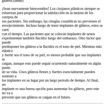
glúteos.(smile)
¡Sean nuevamente bienvenidos! Los cirujanos plásticos siempre se
esfuerzan para proporcionar la satisfacción en la mejora de los
cuerpos de
sus pacientes. Sin embargo, las cirugías cosméticas no previenen el
envejecimiento. Incluso luego de tener implantes de glúteos, estos se
caen
con el tiempo. Las pacientes que se colocan implantes de senos
experimentan también flacidez luego del embarazo. Otro factor que
puede
predisponer los glúteos a la flacidez es el tono de piel. Mientras más
elástico
y fuerte sea el tono de su piel, es menos probable que sus implantes
se
caigan, aunque esto puede seguir ocurriendo naturalmente en algún
punto
de su vida. Unos glúteos firmes y fuertes esencialmente pueden
sostener a
los implantes en su lugar por un largo periodo de tiempo. Al final,
un
implante es una buena opción para aumentar los glúteos, pero este
no va a
prevenir que sus glúteos se caigan en el futuro.