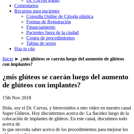
Dr. Curvas Radio
Comentarios
Recursos para pacientes
Consulta Online de Cirugía plástica
Formas de Registración
Financiamiento
Pacientes fuera de la ciudad
Costos de procedimientos
Tablas de senos
Haz tu cita
Inicio
►
¿mis glúteos se caerán luego del aumento de glúteos
con implantes?
¿mis glúteos se caerán luego del aumento
de glúteos con implantes?
15th Nov 2018
Hola, soy el Dr. Curvas, y bienvenidos a otro video en nuestro canal
Super Glúteos. Hoy discutiremos acerca de: La flacidez luego de la
colocación de implantes de glúteos. En este canal, discutimos todo
acerca de
lo que necesita saber acerca de los procedimientos para mejorar los