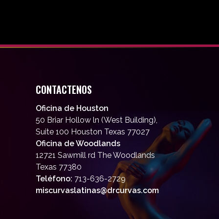
CONTACTENOS
Oficina de Houston
50 Briar Hollow ln (West Building),
Suite 100 Houston Texas 77027
Oficina de Woodlands
12721 Sawmill rd The Woodlands
Texas 77380
Teléfono:
713-636-2729
miscurvaslatinas@drcurvas.com