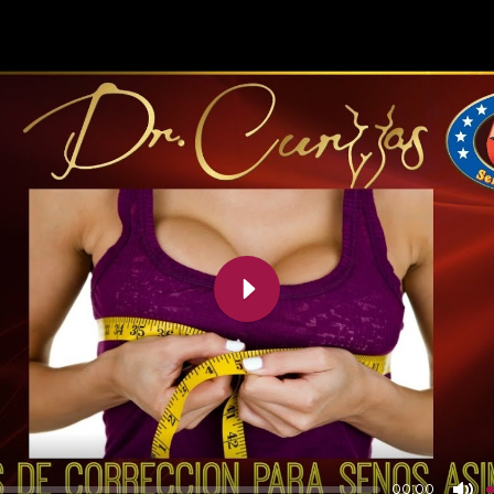
Play
00:00