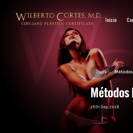
Inicio
Co
Inicio
Métodos 
►
Métodos 
26th Sep 2018