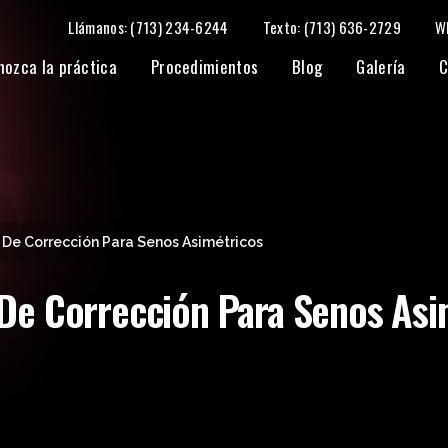
Llámanos: (713) 234-6244
Texto: (713) 636-2729
W
nozca la práctica
Procedimientos
Blog
Galería
C
De Corrección Para Senos Asimétricos
De Corrección Para Senos Asi