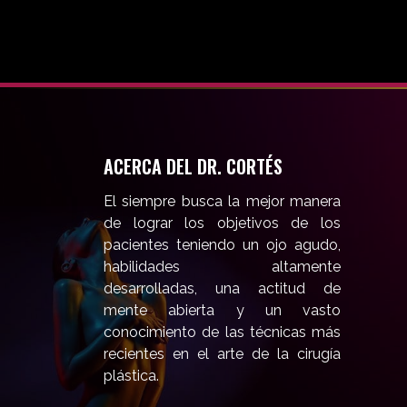
ACERCA DEL DR. CORTÉS
El siempre busca la mejor manera
de lograr los objetivos de los
pacientes teniendo un ojo agudo,
habilidades altamente
desarrolladas, una actitud de
mente abierta y un vasto
conocimiento de las técnicas más
recientes en el arte de la cirugía
plástica.