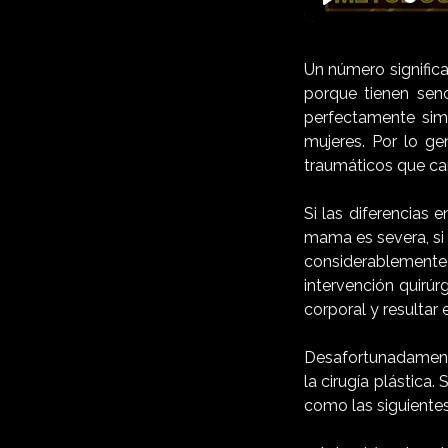
Play
Un número significa
porque tienen seno
perfectamente simé
mujeres. Por lo ge
traumáticos que ca
Si las diferencias 
mama es severa, si 
considerablemente 
intervención quirúr
corporal y resultar
Desafortunadamente
la cirugía plástica
como las siguientes