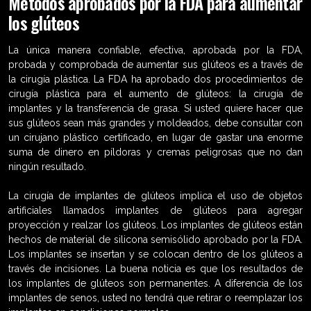
Métodos aprobados por la FDA para aumentar
los glúteos
La única manera confiable, efectiva, aprobada por la FDA,
probada y comprobada de aumentar sus glúteos es a través de
la cirugía plástica. La FDA ha aprobado dos procedimientos de
cirugía plástica para el aumento de glúteos: la cirugía de
implantes y la transferencia de grasa. Si usted quiere hacer que
sus glúteos sean más grandes y moldeados, debe consultar con
un cirujano plástico certificado, en lugar de gastar una enorme
suma de dinero en píldoras y cremas peligrosas que no dan
ningún resultado.
La cirugía de implantes de glúteos implica el uso de objetos
artificiales llamados implantes de glúteos para agregar
proyección y realzar los glúteos. Los implantes de glúteos están
hechos de material de silicona semisólido aprobado por la FDA.
Los implantes se insertan y se colocan dentro de los glúteos a
través de incisiones. La buena noticia es que los resultados de
los implantes de glúteos son permanentes. A diferencia de los
implantes de senos, usted no tendrá que retirar o reemplazar los