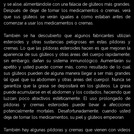
y se alise, alimentándole con una falacia de glúteos más grandes.
Después de dejar de tomar los medicamentos o cremas, verá
que sus glúteos se verán iguales a como estaban antes de
comenzar a usar los medicamentos o cremas.
También se ha descubierto que algunos fabricantes utilizan
esteroides y otras sustancias peligrosas en estas píldoras y
cremas. Lo que las píldoras esteroides hacen es que mejoran la
apariencia de sus glúteos y otras áreas del cuerpo rápidamente;
sin embargo, dañan su sistema inmunológico. Aumentarán su
apetito y usted puede comer más, como resultado de lo cual
sus glúteos pueden de alguna manera llegar a ser más grandes
(al igual que su abdomen y otras áreas del cuerpo). Nunca se
garantiza que la grasa se depositará en los glúteos. La grasa
puede acumularse en el abdomen y los costados, haciendo que
luzcan poco atractivos estéticamente. El uso prolongado de
píldoras y cremas esteroides puede llevar a afecciones
potencialmente mortales. Desafortunadamente, cuando usted
deja de tomar los medicamentos, su piel y glúteos empeoran.
También hay algunas píldoras y cremas que vienen con videos