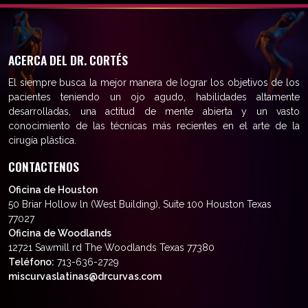
ACERCA DEL DR. CORTÉS
El siempre busca la mejor manera de lograr los objetivos de los
pacientes teniendo un ojo agudo, habilidades altamente
desarrolladas, una actitud de mente abierta y un vasto
conocimiento de las técnicas más recientes en el arte de la
cirugía plástica.
CONTACTENOS
Oficina de Houston
50 Briar Hollow ln (West Building), Suite 100 Houston Texas
77027
Oficina de Woodlands
12721 Sawmill rd The Woodlands Texas 77380
Teléfono:
713-636-2729
miscurvaslatinas@drcurvas.com