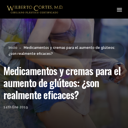
Leyendo:
Medicamentos y cremas para
el aumento de glúteos: ¿son
Compartir:
realmente eficaces?
Inicio
Medicamentos y cremas para el aumento de glúteos:
►
¿son realmente eficaces?
Medicamentos y cremas para el
aumento de glúteos: ¿son
realmente eficaces?
14th Ene 2019