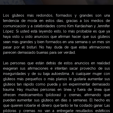
Los glúteos más redondos, formados y grandes son una
tendencia de moda en estos días, gracias a los medios de
comunicación y a celebridades como Kim Kardashian y Jennifer
López. Si usted está leyendo esto, lo más probable es que ya
haya visto u oído anuncios que afirman hacer que sus glúteos
sean más grandes y bien formados en una semana o un mes sin
pasar por el bisturí. No hay duda de que estas afirmaciones
parecen demasiado buenas para ser verdad.
Las personas que están detrás de estos anuncios en realidad
exageran sus afirmaciones e intentan sacar provecho de sus
inseguridades y de su baja autoestima. A cualquier mujer con
glúteos más pequeños o más planos le gustaría aumentar sus
glúteos tan rápido como pueda y sin experimentar demasiado
trauma. Hay muchas personas en línea y fuera de línea que
ofrecen medicamentos (píldoras) y cremas, afirmando que
pueden aumentar sus glúteos en días o semanas. El hecho es
que quieren robarle el dinero que tanto le ha costado ganar. Las
píldoras y cremas no van a entregarle resultados estéticos