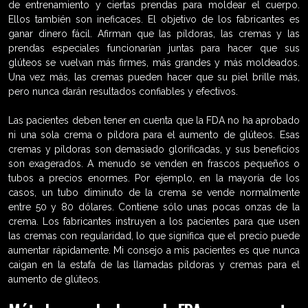
de entrenamiento y ciertas prendas para moldear el cuerpo.
Ellos también son ineficaces. El objetivo de los fabricantes es
ganar dinero fácil. Afirman que las píldoras, las cremas y las
prendas especiales funcionarían juntas para hacer que sus
glúteos se vuelvan más firmes, más grandes y más moldeados.
Una vez más, las cremas pueden hacer que su piel brille más,
pero nunca darán resultados confiables y efectivos.
Las pacientes deben tener en cuenta que la FDA no ha aprobado
ni una sola crema o píldora para el aumento de glúteos. Esas
cremas y píldoras son demasiado glorificadas, y sus beneficios
son exagerados. A menudo se venden en frascos pequeños o
tubos a precios enormes. Por ejemplo, en la mayoría de los
casos, un tubo diminuto de la crema se vende normalmente
entre 50 y 80 dólares. Contiene sólo unas pocas onzas de la
crema. Los fabricantes instruyen a los pacientes para que usen
las cremas con regularidad, lo que significa que el precio puede
aumentar rápidamente. Mi consejo a mis pacientes es que nunca
caigan en la estafa de las llamadas píldoras y cremas para el
aumento de glúteos.