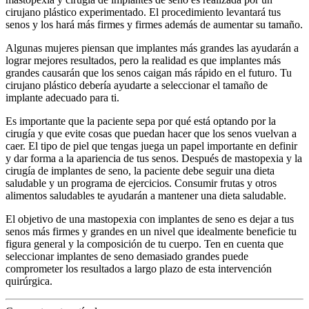
cirujano plástico experimentado. El procedimiento levantará tus
senos y los hará más firmes y firmes además de aumentar su tamaño.
Algunas mujeres piensan que implantes más grandes las ayudarán a
lograr mejores resultados, pero la realidad es que implantes más
grandes causarán que los senos caigan más rápido en el futuro. Tu
cirujano plástico debería ayudarte a seleccionar el tamaño de
implante adecuado para ti.
Es importante que la paciente sepa por qué está optando por la
cirugía y que evite cosas que puedan hacer que los senos vuelvan a
caer. El tipo de piel que tengas juega un papel importante en definir
y dar forma a la apariencia de tus senos. Después de mastopexia y la
cirugía de implantes de seno, la paciente debe seguir una dieta
saludable y un programa de ejercicios. Consumir frutas y otros
alimentos saludables te ayudarán a mantener una dieta saludable.
El objetivo de una mastopexia con implantes de seno es dejar a tus
senos más firmes y grandes en un nivel que idealmente beneficie tu
figura general y la composición de tu cuerpo. Ten en cuenta que
seleccionar implantes de seno demasiado grandes puede
comprometer los resultados a largo plazo de esta intervención
quirúrgica.