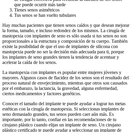
que puede ocurrir más tarde
Tienes senos asimétricos
Tus senos se han vuelto tubulares
Hay muchas pacientes que tienen senos caídos y que desean mejorar
la forma, tamaño, e incluso redondez de los mismos. La cirugía de
mastopexia con implantes de seno es sólo usada si tus senos no son
proporcionales a la estructura y composición de tu cuerpo. También
existe la posibilidad de que el uso de implantes de silicona con
mastopexia puede no ser la decisión más adecuada para ti, porque
los implantes de seno grandes tienen la tendencia de acentuar y
acelerar la caída de los senos.
La mastopexia con implantes es popular entre mujeres jóvenes y
mayores. Algunos casos de flacidez de los senos son el resultado del
proceso natural de envejecimiento, mientras que otros son causados
por el embarazo, la lactancia, la gravedad, alguna enfermedad,
ciertos medicamentos y factores genéticos.
Conocer el tamaño del implante te puede ayudar a lograr tus metas
estéticas con la cirugía de mastopexia. Si seleccionas implantes de
seno demasiado grandes, tus senos pueden caer aún más. Es
importante, por lo tanto, confiar en las recomendaciones de tu
cirujano plástico cuando elijas un implante de seno. Un cirujano
plástico certificado te puede ayudar a seleccionar un implante de