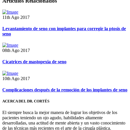
Artículos Relacionados
11th Ago 2017
Levantamiento de seno con implantes para corregir la ptosis de
seno
08th Ago 2017
Cicatrices de mastopexia de seno
10th Ago 2017
Complicaciones después de la remoción de los implantes de seno
ACERCA DEL DR. CORTÉS
El siempre busca la mejor manera de lograr los objetivos de los
pacientes teniendo un ojo agudo, habilidades altamente
desarrolladas, una actitud de mente abierta y un vasto conocimiento
de las técnicas más recientes en el arte de la cirugía plástica.