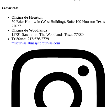
Contactenos
Oficina de Houston
50 Briar Hollow ln (West Building), Suite 100 Houston Texas
77027
Oficina de Woodlands
12721 Sawmill rd The Woodlands Texas 77380
Teléfono:
713-636-2729
miscurvaslatinas@drcurvas.com