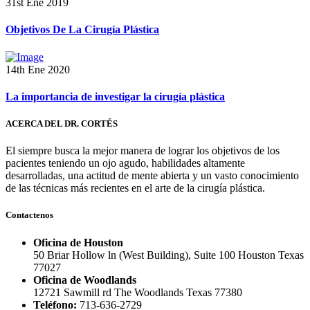
31st Ene 2019
Objetivos De La Cirugía Plástica
14th Ene 2020
La importancia de investigar la cirugía plástica
ACERCA DEL DR. CORTÉS
El siempre busca la mejor manera de lograr los objetivos de los
pacientes teniendo un ojo agudo, habilidades altamente
desarrolladas, una actitud de mente abierta y un vasto conocimiento
de las técnicas más recientes en el arte de la cirugía plástica.
Contactenos
Oficina de Houston
50 Briar Hollow ln (West Building), Suite 100 Houston Texas
77027
Oficina de Woodlands
12721 Sawmill rd The Woodlands Texas 77380
Teléfono:
713-636-2729