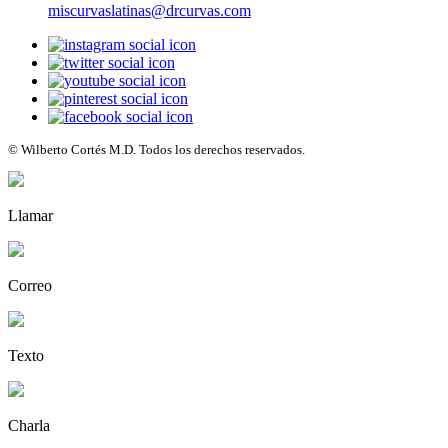
miscurvaslatinas@drcurvas.com
© Wilberto Cortés M.D. Todos los derechos reservados.
Llamar
Correo
Texto
Charla