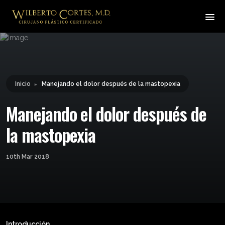
Leyendo:
Manejando el dolor después
Compartir:
de la mastopexia
Inicio
Manejando el dolor después de la mastopexia
►
Manejando el dolor después de
la mastopexia
10th Mar 2018
Introducción