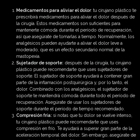
Medicamentos para aliviar el dolor
: tu cirujano plástico te
prescribirá medicamentos para aliviar el dolor después de
la cirugía. Estos medicamentos son suficientes para
mantenerte cómoda durante el período de recuperación,
así que asegúrate de tomarlas a tiempo. Normalmente, los
analgésicos pueden ayudarte a aliviar el dolor leve a
moderado, que es un efecto secundario normal de la
mastopexia.
Sujetador de soporte:
después de la cirugía, tu cirujano
plástico puede recomendarte que uses sujetadores de
soporte. El sujetador de soporte ayudará a contener gran
parte de la inflamación postquirúrgica y, por lo tanto, el
dolor. Combinado con los analgésicos, el sujetador de
soporte te mantendrá cómoda durante todo el período de
recuperación. Asegúrate de usar los sujetadores de
soporte durante el período de tiempo recomendado.
Compresión fría:
si notas que tu dolor se vuelve intenso,
tu cirujano plástico puede recomendarte que uses
compresión en frío. Te ayudará a superar gran parte de la
aceleración temporal del dolor. Sin embargo, asegúrate de