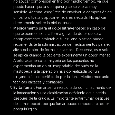
no aplicar compresión en frío por mucho tiempo, ya que
puede hacer que tu sitio quirúrgico se vuelva muy
sensible. Además, asegúrate de envolver la compresión en
un paño o toalla y aplicar en el área afectada. No aplicar
directamente sobre la piel desnuda.
Medicamento para el dolor Intravenosos:
en caso de
que experimentes una forma grave de dolor que sea
completamente intolerable, tu cirujano plástico puede
recomendarte la administración de medicamentos para el
alivio del dolor de forma intravenosa. Recuerda, esto solo
se aplica cuando la paciente experimenta un dolor intenso.
Afortunadamente, la mayoría de las pacientes no
experimentan un dolor insoportable después de la
mastopexia si la operación ha sido realizada por un
cirujano plástico certificado por la Junta Médica mediante
técnicas eficaces y confiables.
Evita fumar:
Fumar se ha relacionado con un aumento de
la inflamación y una cicatrización deficiente de la herida
después de la cirugía. Es importante evitar fumar después
de la mastopexia porque fumar puede empeorar el dolor
posquirúrgico.