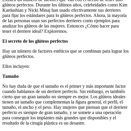
glúteos perfectos. Durante los últimos años, celebridades como Kim
Kardashian y Nicki Minaj han usado efectivamente sus derrieres
para fijar los estándares para lo glúteos perfectos. Ahora, la mayoría
de las personas usan sus perfectos derrieres como ejemplos para
analizar los glúteos de las mujeres. Entonces ¿Cómo hacer para
tener el derriere ideal? Exploremos.
El secreto de los glúteos perfectos
Hay un número de factores estéticos que se combinan para lograr los
glúteos perfectos.
Ellos incluyen:
Tamaño
No hay duda de que el tamaño es el primer y más importante factor
cuando hablamos de un derriere perfecto. Sin embargo, es también
cierto que un gran tamaño no siempre es mejor. Los glúteos ideales
tienen un tamaño que complementan la figura general, el perfil, el
tamaño, el ancho y el peso. Hay mujeres que piensan que el derriere
perfecto es siempre de gran tamaño, y se somete a una operación
para conseguir los implantes más grandes que disponibles y el
resultado de la cirugía plástica es un desastre.