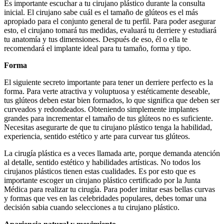
Es importante escuchar a tu cirujano plástico durante la consulta
inicial. El cirujano sabe cuál es el tamaño de glúteos es el más
apropiado para el conjunto general de tu perfil. Para poder asegurar
esto, el cirujano tomará tus medidas, evaluará tu derriere y estudiará
tu anatomía y tus dimensiones. Después de eso, él o ella te
recomendará el implante ideal para tu tamaño, forma y tipo.
Forma
El siguiente secreto importante para tener un derriere perfecto es la
forma. Para verte atractiva y voluptuosa y estéticamente deseable,
tus glúteos deben estar bien formados, lo que significa que deben ser
curveados y redondeados. Obteniendo simplemente implantes
grandes para incrementar el tamaño de tus glúteos no es suficiente.
Necesitas asegurarte de que tu cirujano plástico tenga la habilidad,
experiencia, sentido estético y arte para curvear tus glúteos.
La cirugía plástica es a veces llamada arte, porque demanda atención
al detalle, sentido estético y habilidades artísticas. No todos los
cirujanos plásticos tienen estas cualidades. Es por esto que es
importante escoger un cirujano plástico certificado por la Junta
Médica para realizar tu cirugía. Para poder imitar esas bellas curvas
y formas que ves en las celebridades populares, debes tomar una
decisión sabia cuando selecciones a tu cirujano plástico.