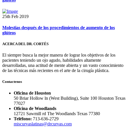
25th Feb 2019
Molestias después de los procedimientos de aumento de los
glúteos
ACERCA DEL DR. CORTÉS
El siempre busca la mejor manera de lograr los objetivos de los
pacientes teniendo un ojo agudo, habilidades altamente
desarrolladas, una actitud de mente abierta y un vasto conocimiento
de las técnicas más recientes en el arte de la cirugía plástica.
Contactenos
Oficina de Houston
50 Briar Hollow ln (West Building), Suite 100 Houston Texas
77027
Oficina de Woodlands
12721 Sawmill rd The Woodlands Texas 77380
Teléfono:
713-636-2729
miscurvaslatinas@drcurvas.com