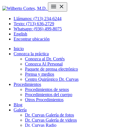
Llámanos: (713) 234-6244
Texto: (713) 636-2729
Whatsapp: (936) 499-8075
English
Encontrar ubicación
Inicio
Conozca la práctica
Conozca al Dr. Cortés
Conozca Al Personal
Paquete de prensa electrónico
Prensa y medios
Centro Quirúrgico Dr. Curvas
Procedimientos
Procedimientos de senos
Procedimientos del cuerpo
Otros Procedimientos
Blog
Galería
Dr. Curvas Galería de fotos
Dr. Curvas Galería de videos
Dr. Curvas Radio