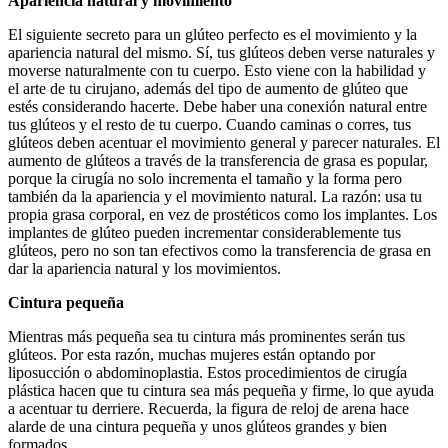
Apariencia natural y movimiento
El siguiente secreto para un glúteo perfecto es el movimiento y la
apariencia natural del mismo. Sí, tus glúteos deben verse naturales y
moverse naturalmente con tu cuerpo. Esto viene con la habilidad y
el arte de tu cirujano, además del tipo de aumento de glúteo que
estés considerando hacerte. Debe haber una conexión natural entre
tus glúteos y el resto de tu cuerpo. Cuando caminas o corres, tus
glúteos deben acentuar el movimiento general y parecer naturales. El
aumento de glúteos a través de la transferencia de grasa es popular,
porque la cirugía no solo incrementa el tamaño y la forma pero
también da la apariencia y el movimiento natural. La razón: usa tu
propia grasa corporal, en vez de prostéticos como los implantes. Los
implantes de glúteo pueden incrementar considerablemente tus
glúteos, pero no son tan efectivos como la transferencia de grasa en
dar la apariencia natural y los movimientos.
Cintura pequeña
Mientras más pequeña sea tu cintura más prominentes serán tus
glúteos. Por esta razón, muchas mujeres están optando por
liposucción o abdominoplastia. Estos procedimientos de cirugía
plástica hacen que tu cintura sea más pequeña y firme, lo que ayuda
a acentuar tu derriere. Recuerda, la figura de reloj de arena hace
alarde de una cintura pequeña y unos glúteos grandes y bien
formados.