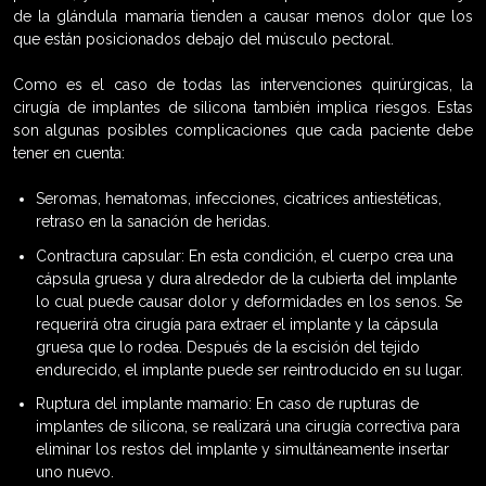
de la glándula mamaria tienden a causar menos dolor que los
que están posicionados debajo del músculo pectoral.
Como es el caso de todas las intervenciones quirúrgicas, la
cirugía de implantes de silicona también implica riesgos. Estas
son algunas posibles complicaciones que cada paciente debe
tener en cuenta:
Seromas, hematomas, infecciones, cicatrices antiestéticas,
retraso en la sanación de heridas.
Contractura capsular: En esta condición, el cuerpo crea una
cápsula gruesa y dura alrededor de la cubierta del implante
lo cual puede causar dolor y deformidades en los senos. Se
requerirá otra cirugía para extraer el implante y la cápsula
gruesa que lo rodea. Después de la escisión del tejido
endurecido, el implante puede ser reintroducido en su lugar.
Ruptura del implante mamario: En caso de rupturas de
implantes de silicona, se realizará una cirugía correctiva para
eliminar los restos del implante y simultáneamente insertar
uno nuevo.