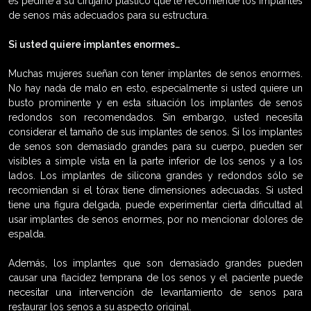
es pedirle a su cirujano plástico que le recomiende los implantes
de senos más adecuados para su estructura.
Si usted quiere implantes enormes…
Muchas mujeres sueñan con tener implantes de senos enormes.
No hay nada de malo en esto, especialmente si usted quiere un
busto prominente y en esta situación los implantes de senos
redondos son recomendados. Sin embargo, usted necesita
considerar el tamaño de sus implantes de senos. Si los implantes
de senos son demasiado grandes para su cuerpo, pueden ser
visibles a simple vista en la parte inferior de los senos y a los
lados. Los implantes de silicona grandes y redondos sólo se
recomiendan si el tórax tiene dimensiones adecuadas. Si usted
tiene una figura delgada, puede experimentar cierta dificultad al
usar implantes de senos enormes, por no mencionar dolores de
espalda.
Además, los implantes que son demasiado grandes pueden
causar una flacidez temprana de los senos y el paciente puede
necesitar una intervención de levantamiento de senos para
restaurar los senos a su aspecto original.