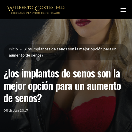
Leyendo:
¿los implantes de senos son
la mejor opción para un
Compartir:
aumento de senos?
Inicio
¿los implantes de senos son la mejor opción para un
►
aumento de senos?
¿los implantes de senos son la
mejor opción para un aumento
de senos?
08th Jun 2017