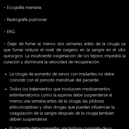
– Ecografía mamaria.
– Radiografía pulmonar.
– EKG.
– Dejar de fumar al menos dos semanas antes de la cirugía ya
que fumar reduce el nivel de oxígeno en la sangre en el sitio
quirúrgico. La insuficiente oxigenación de los tejidos impedirá la
curación y disminuirá la velocidad de recuperación.
La cirugía de aumento de senos con implantes no debe
coincidir con el periodo menstrual del paciente.
Todos los tratamientos que involucren medicamentos
antiinflamatorios como la aspirina debe suspenderse al
menos una semana antes de la cirugía; las píldoras
anticonceptivas y otras drogas que puedan influenciar la
coagulación de la sangre después de la cirugía también
deben suspenderse.
El paciente debe presentar una historia completa de su