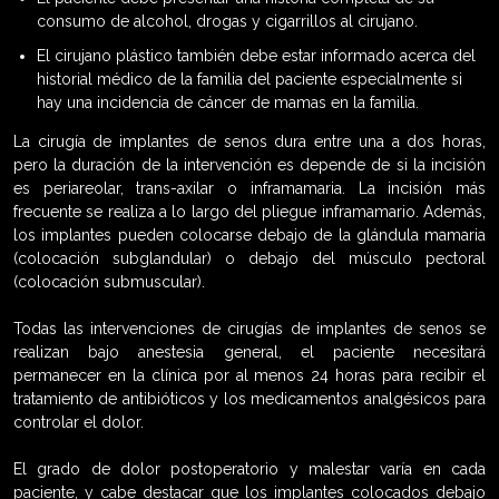
consumo de alcohol, drogas y cigarrillos al cirujano.
El cirujano plástico también debe estar informado acerca del
historial médico de la familia del paciente especialmente si
hay una incidencia de cáncer de mamas en la familia.
La cirugía de implantes de senos dura entre una a dos horas,
pero la duración de la intervención es depende de si la incisión
es periareolar, trans-axilar o inframamaria. La incisión más
frecuente se realiza a lo largo del pliegue inframamario. Además,
los implantes pueden colocarse debajo de la glándula mamaria
(colocación subglandular) o debajo del músculo pectoral
(colocación submuscular).
Todas las intervenciones de cirugías de implantes de senos se
realizan bajo anestesia general, el paciente necesitará
permanecer en la clínica por al menos 24 horas para recibir el
tratamiento de antibióticos y los medicamentos analgésicos para
controlar el dolor.
El grado de dolor postoperatorio y malestar varía en cada
paciente, y cabe destacar que los implantes colocados debajo