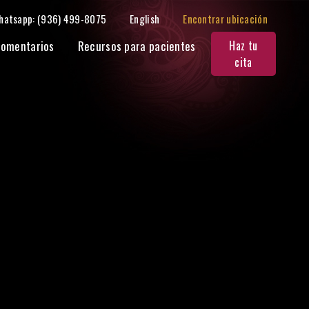
hatsapp: (936) 499-8075
English
Encontrar ubicación
omentarios
Recursos para pacientes
Haz tu
cita