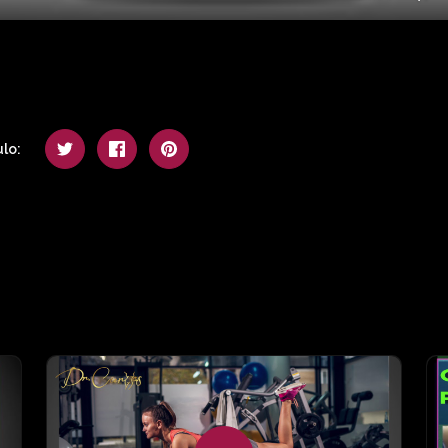
Mu
lo: