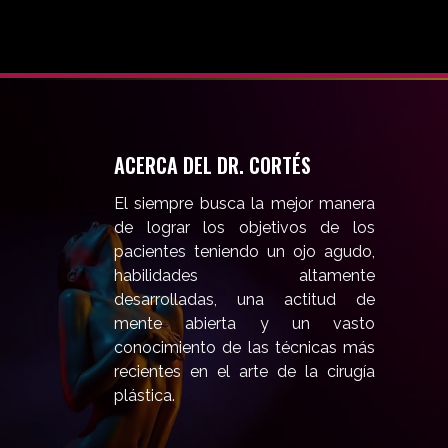
ACERCA DEL DR. CORTÉS
El siempre busca la mejor manera
de lograr los objetivos de los
pacientes teniendo un ojo agudo,
habilidades altamente
desarrolladas, una actitud de
mente abierta y un vasto
conocimiento de las técnicas más
recientes en el arte de la cirugía
plástica.