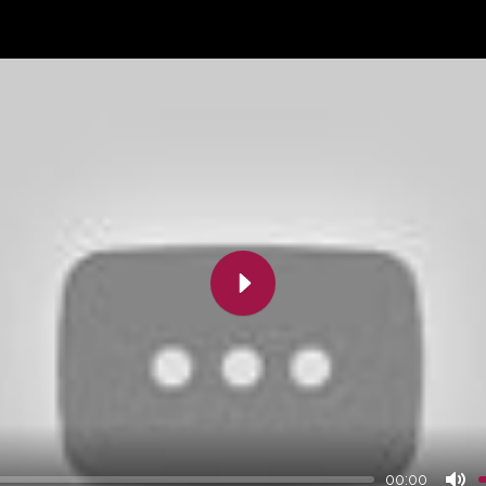
Play
00:00