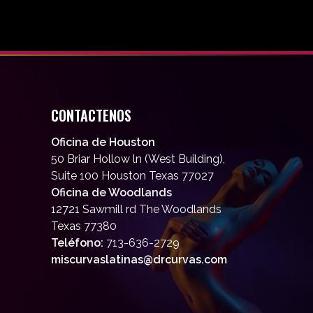
CONTACTENOS
Oficina de Houston
50 Briar Hollow ln (West Building),
Suite 100 Houston Texas 77027
Oficina de Woodlands
12721 Sawmill rd The Woodlands
Texas 77380
Teléfono:
713-636-2729
miscurvaslatinas@drcurvas.com