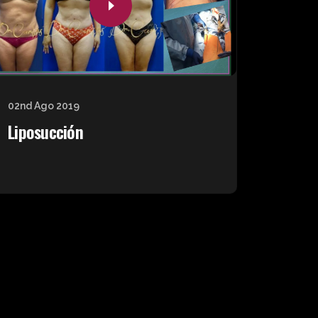
02nd Ago 2019
Liposucción