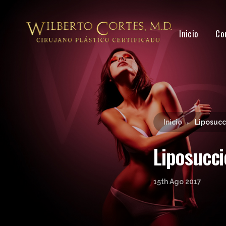
Inicio
Co
Inicio
Liposucc
►
Liposucci
15th Ago 2017