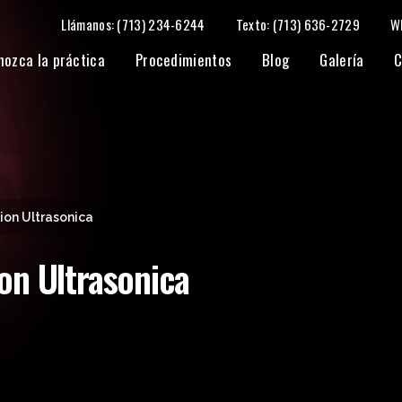
Llámanos: (713) 234-6244
Texto: (713) 636-2729
W
nozca la práctica
Procedimientos
Blog
Galería
C
ion Ultrasonica
on Ultrasonica