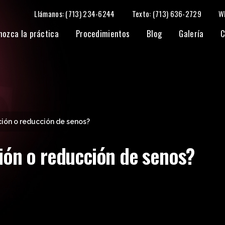
Llámanos: (713) 234-6244
Texto: (713) 636-2729
W
nozca la práctica
Procedimientos
Blog
Galería
C
ción o reducción de senos?
ión o reducción de senos?