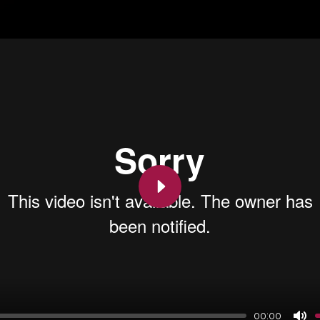
Play
00:00