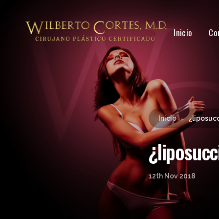
Inicio
Co
Inicio
¿liposuc
►
¿liposucc
12th Nov 2018