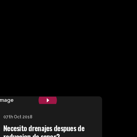
07th Oct 2018
Necesito drenajes despues de
reduccion de senos?