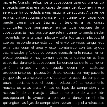
paciente. Cuando realizamos la liposucción, usamos una cánula
ahuecada que atraviesa las capas de grasa del abdomen, y ésta
se encuentra conectada a una máquina de succión. A través de
esta cánula se succiona la grasa en un movimiento en vaiven que
puede causar ciertos traumas y lesiones a las grasas
circundantes que permanecen en su lugar después de la
liposucción. Es muy posible que este movimiento pueda afectar
inadvertidamente la capa linfática y dañar los vasos linfáticos. El
cuerpo responde ante esto con el envío de vasos sanguíneos
extra para curar el área y esto, combinado con los tejidos
traumatizados y fluidos corporales esencialmente resultan en un
efecto secundario muy común, que es la dureza en el área
específica durante la liposucción. La dureza se siente como un
jamón ahumado y esto puede ocurrir en cualquier
procedimiento de liposucción. Usted necesita ser muy paciente
ya que esto va a resolver por sí solo con el paso del tiempo. La
buena noticia es que el cuerpo reabsorberá completamente
muchas de estas áreas. El uso de fajas de compresión y la
realización de un masaje linfático como parte de la atención
postoperatoria le ayudará a resolver la dureza en el sitio
quirúrgico. Las fajas de compresión ayudan a la piel a retractarse