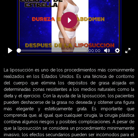
Play
00:00
Play
Mute
Settings
Enter
fulls
La liposucción es uno de los procedimientos más comúnmente
realizados en los Estados Unidos. Es una técnica de contorno
del cuerpo que elimina los depósitos de grasa alojada en
determinadas zonas resistentes a los medios naturales como la
dieta y el ejercicio. Con la ayuda de la liposucción, los pacientes
pueden deshacerse de la grasa no deseada y obtener una figura
más elegante y estéticamente grata. Es importante que
comprenda que, al igual que cualquier cirugía, la cirugía plástica
conlleva algunos riesgos y posibles complicaciones. A pesar de
que la liposucción se considera un procedimiento mínimamente
invasivo, los efectos secundarios pueden ser incómodos para el